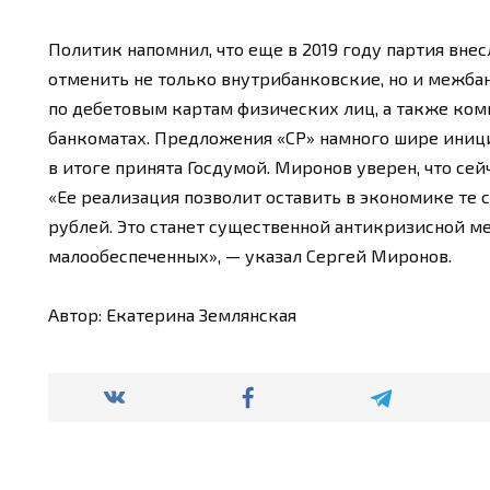
Политик напомнил, что еще в 2019 году партия вне
отменить не только внутрибанковские, но и межб
по дебетовым картам физических лиц, а также ком
банкоматах. Предложения «СР» намного шире иници
в итоге принята Госдумой. Миронов уверен, что се
«Ее реализация позволит оставить в экономике те 
рублей. Это станет существенной антикризисной м
малообеспеченных», — указал Сергей Миронов.
Автор: Екатерина Землянская