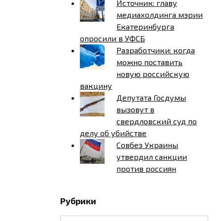
Источник: главу
медиахолдинга мэрии
Екатеринбурга
опросили в УФСБ
Разработчики: когда
можно поставить
новую российскую
вакцину
Депутата Госдумы
вызовут в
свердловский суд по
делу об убийстве
Совбез Украины
утвердил санкции
против россиян
Рубрики