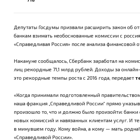
Депутаты Госдумы призвали расширить закон об от
банкам взимать необоснованные комиссии с россия
«Справедливая Россия» после анализа финансовой от
Накануне сообщалось, Сбербанк заработал на коми
лиц рекордные 71,1 млрд рублей. Доходы за онлайн
это рекордные темпы роста с 2016 года, передает
т
«Когда принимали подготовленный правительством 
наша фракция „Справедливой России“ прямо указыва
произошло то, что и должно было произойти: банки 
новых комиссий и навязанных клиентам услуг. И т
в минувшем году. Кому война, а кому — мать родна
«Справедливой России».