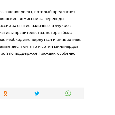
сла законопроект, который предлагает
анковские комиссии за переводы
иссии за снятие наличных в «чужих»
ативы правительства, которая была
йчас необходимо вернуться к инициативе.
самые десятки, а то и сотни миллиардов
ерой по поддержке граждан, особенно