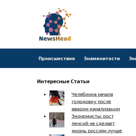
Перейти
к
содержанию
Происшествия
Знаменитости
Эк
Интересные Статьи
Челябинка начала
голодовку после
аварии канализации
Экономисты: рост
пенсий не сделает
жизнь россиян лучше