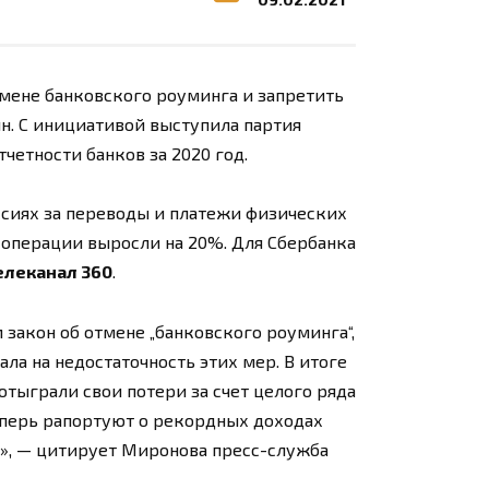
мене банковского роуминга и запретить
н. С инициативой выступила партия
четности банков за 2020 год.
ссиях за переводы и платежи физических
-операции выросли на 20%. Для Сбербанка
елеканал 360
.
закон об отмене „банковского роуминга“,
ла на недостаточность этих мер. В итоге
отыграли свои потери за счет целого ряда
еперь рапортуют о рекордных доходах
!», — цитирует Миронова пресс-служба