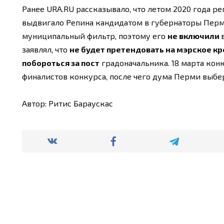
Ранее URA.RU рассказывало, что летом 2020 года р
выдвигало Репина кандидатом в губернаторы Пермс
муниципальный фильтр, поэтому его
не включили
заявлял, что
не будет претендовать на мэрское к
побороться за пост
градоначальника. 18 марта кон
финалистов конкурса, после чего дума Перми выбе
Автор: Ритис Бараускас