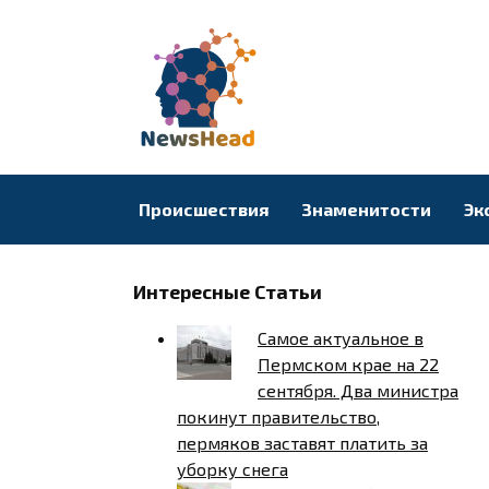
Перейти
к
содержанию
Происшествия
Знаменитости
Эк
Интересные Статьи
Самое актуальное в
Пермском крае на 22
сентября. Два министра
покинут правительство,
пермяков заставят платить за
уборку снега