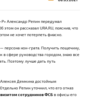
-Р» Александр Репин передумал
б этом он рассказал URA.RU, пояснив, что
этом не хочет потерпеть фиаско.
я — персона нон-грата. Получить пощечину,
ек в сфере руководства городом, знаю все
ать. Поэтому лучше дать путь
и Алексея Демкина достойным
Отдельно Репин уточнил, что его отказ
 визитом сотрудников ФСБ
в офисы его