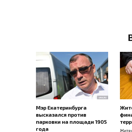
Мэр Екатеринбурга
Жите
высказался против
фин
парковки на площади 1905
тер
года
Жител