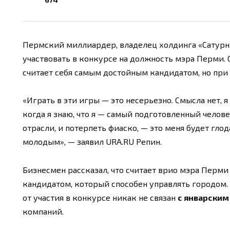
Пермский миллиардер, владелец холдинга «Сатурн
участвовать в конкурсе на должность мэра Перми. О
считает себя самым достойным кандидатом, но при 
«Играть в эти игры — это несерьезно. Смысла нет, 
когда я знаю, что я — самый подготовленный челов
отрасли, и потерпеть фиаско, — это меня будет глод
молодым», — заявил URA.RU Репин.
Бизнесмен рассказал, что считает врио мэра Перм
кандидатом, который способен управлять городом. 
от участия в конкурсе никак не связан
с январским
компаний.