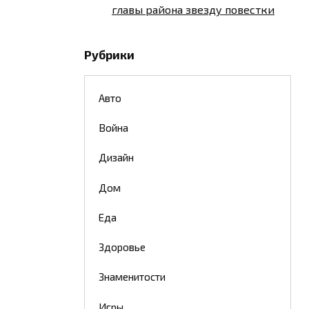
главы района звезду повестки
Рубрики
Авто
Война
Дизайн
Дом
Еда
Здоровье
Знаменитости
Игры