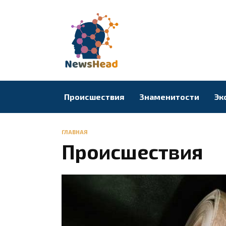
Перейти
к
содержанию
Происшествия
Знаменитости
Эк
ГЛАВНАЯ
Происшествия