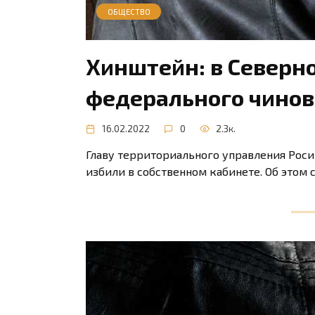
ОБЩЕСТВО
Хинштейн: в Северно
федерального чино
16.02.2022
0
2.3к.
Главу территориального управления Рос
избили в собственном кабинете. Об этом 