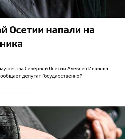
й Осетии напали на
вника
имущества Северной Осетии Алексея Иванова
сообщает депутат Государственной