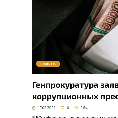
ОБЩЕСТВО
Генпрокуратура заяв
коррупционных прес
17.02.2022
0
2.6к.
В РФ зафиксировано рекордное за восемь