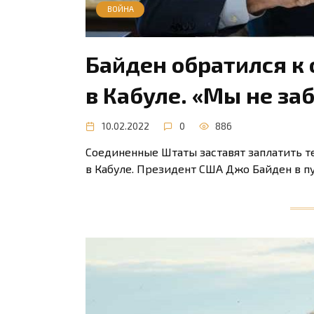
ВОЙНА
Байден обратился к
в Кабуле. «Мы не за
10.02.2022
0
886
Соединенные Штаты заставят заплатить т
в Кабуле. Президент США Джо Байден в п