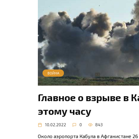
ВОЙНА
Главное о взрыве в К
этому часу
10.02.2022
0
843
Около аэропорта Кабула в Афганистане 26 