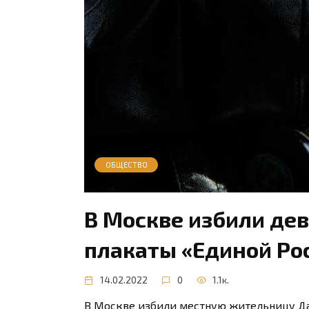
ОБЩЕСТВО
В Москве избили де
плакаты «Единой Ро
14.02.2022
0
1.1к.
В Москве избили местную жительницу Да