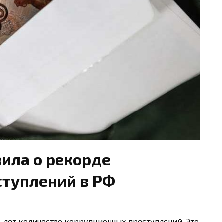
ила о рекорде
туплений в РФ
 лет количество коррупционных преступлений. Это