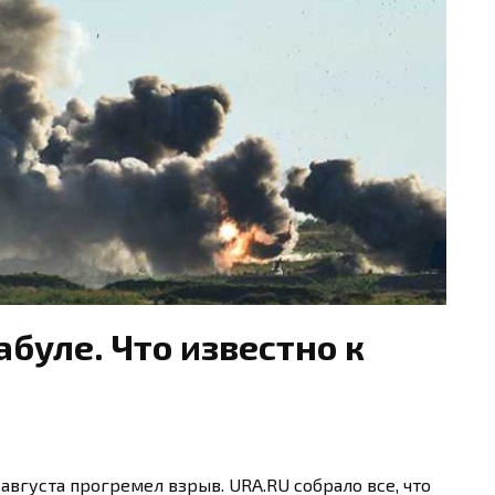
абуле. Что известно к
августа прогремел взрыв. URA.RU собрало все, что