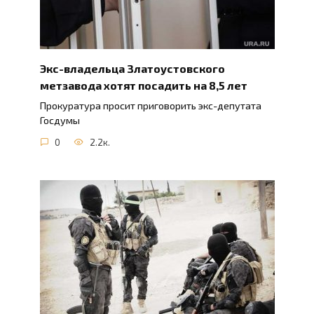
Экс-владельца Златоустовского
метзавода хотят посадить на 8,5 лет
Прокуратура просит приговорить экс-депутата
Госдумы
0
2.2к.