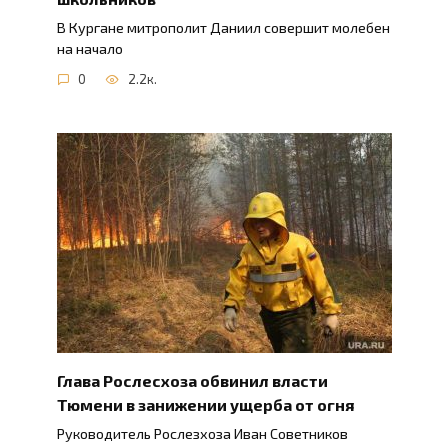
В Кургане митрополит Даниил совершит молебен
на начало
0
2.2к.
Глава Рослесхоза обвинил власти
Тюмени в занижении ущерба от огня
Руководитель Рослезхоза Иван Советников