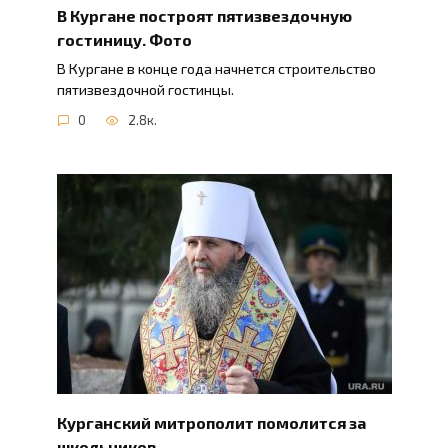
В Кургане построят пятизвездочную
гостиницу. Фото
В Кургане в конце года начнется строительство
пятизвездочной гостинцы.
0
2.8к.
Курганский митрополит помолится за
школьников