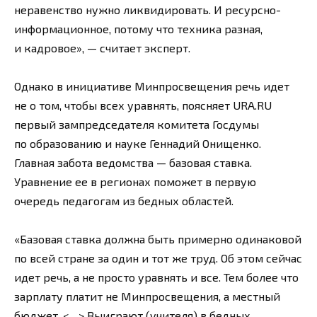
неравенство нужно ликвидировать. И ресурсно-
информационное, потому что техника разная,
и кадровое», — считает эксперт.
Однако в инициативе Минпросвещения речь идет
не о том, чтобы всех уравнять, поясняет URA.RU
первый зампредседателя комитета Госдумы
по образованию и науке Геннадий Онищенко.
Главная забота ведомства — базовая ставка.
Уравнение ее в регионах поможет в первую
очередь педагогам из бедных областей.
«Базовая ставка должна быть примерно одинаковой
по всей стране за один и тот же труд. Об этом сейчас
идет речь, а не просто уравнять и все. Тем более что
зарплату платит не Минпросвещения, а местный
бюджет. <…> Выиграют (учителя) в бедных