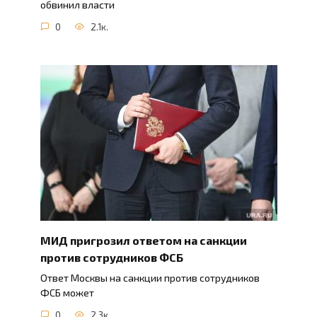
обвинил власти
0
2.1к.
МИД пригрозил ответом на санкции
против сотрудников ФСБ
Ответ Москвы на санкции против сотрудников
ФСБ может
0
2.3к.