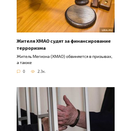
Жителя ХМАО судят за финансирование
терроризма
Житель Мегиона (ХМАО) обвиняется в призывах,
а также
0
2.3к.