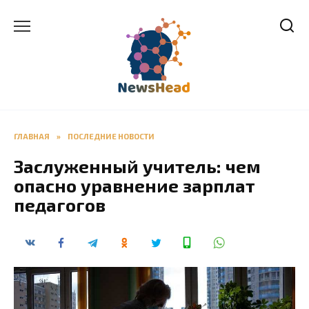
Перейти
к
содержанию
ГЛАВНАЯ
»
ПОСЛЕДНИЕ НОВОСТИ
Заслуженный учитель: чем
опасно уравнение зарплат
педагогов