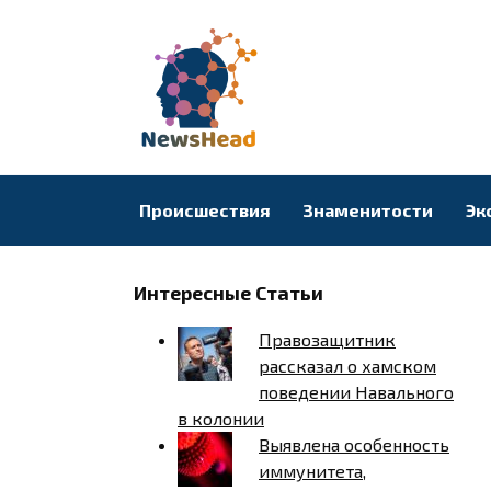
Перейти
к
содержанию
Происшествия
Знаменитости
Эк
Интересные Статьи
Правозащитник
рассказал о хамском
поведении Навального
в колонии
Выявлена особенность
иммунитета,