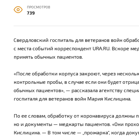
ПРОСМОТРОВ
739
Свердловский госпиталь для ветеранов войн обраб
с места событий корреспондент URA.RU. Вскоре м
принять обычных пациентов.
«После обработки корпуса закроют, через несколь
контрольные пробы, в случае если они будет отриц
обычных пациентов», — рассказала агентству специ
госпиталя для ветеранов войн Мария Кислицина.
По ее словам, обработку от коронавируса должны 
но и документы — медкарты пациентов. «Они прохо
Кислицина. — В том числе — „прожарка“, когда док