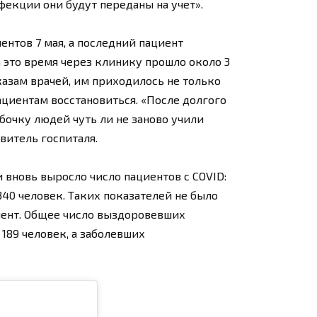
фекции они будут переданы на учет».
ентов 7 мая, а последний пациент
а это время через клинику прошло около 3
казам врачей, им приходилось не только
ациентам восстановиться. «После долгого
бочку людей чуть ли не заново учили
авитель госпиталя.
 вновь выросло число пациентов с COVID:
 340 человек. Таких показателей не было
циент. Общее число выздоровевших
189 человек, а заболевших