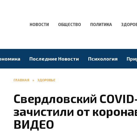
НОВОСТИ
ОБЩЕСТВО
ПОЛИТИКА
ЗДОРО
ономика
Последние Новости
Психология
При
ГЛАВНАЯ
»
ЗДОРОВЬЕ
Свердловский COVID
зачистили от корона
ВИДЕО