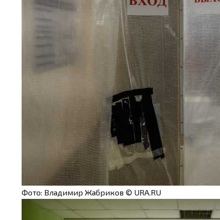
Фото: Владимир Жабриков © URA.RU