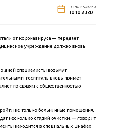
ОПУБЛИКОВАНО
10.10.2020
отали от коронавируса — передает
едицинское учреждение должно вновь
ко дней специалисты возьмут
ательными, госпиталь вновь примет
алист по связям с общественностью
пройти не только больничные помещения,
дят несколько стадий очистки, — говорит
ументы находится в специальных шкафах