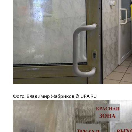
Фото: Владимир Жабриков © URA.RU