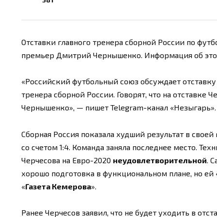
Отставки главного тренера сборной России по футб
премьер Дмитрий Чернышенко. Информация об этом
«Российский футбольный союз обсуждает отставку С
тренера сборной России. Говорят, что на отставке 
Чернышенко», — пишет Telegram-канал «Незыгарь».
Сборная Россия показала худший результат в своей 
со счетом 1:4. Команда заняла последнее место. Те
Черчесова на Евро-2020
неудовлетворительной
. 
хорошо подготовка в функциональном плане, но ей 
«
Газета Кемерова
».
Ранее Черчесов заявил, что не будет уходить в отс