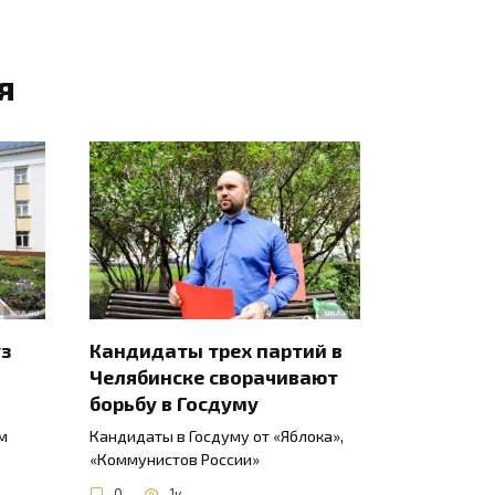
я
уз
Кандидаты трех партий в
Челябинске сворачивают
борьбу в Госдуму
м
Кандидаты в Госдуму от «Яблока»,
«Коммунистов России»
0
1к.