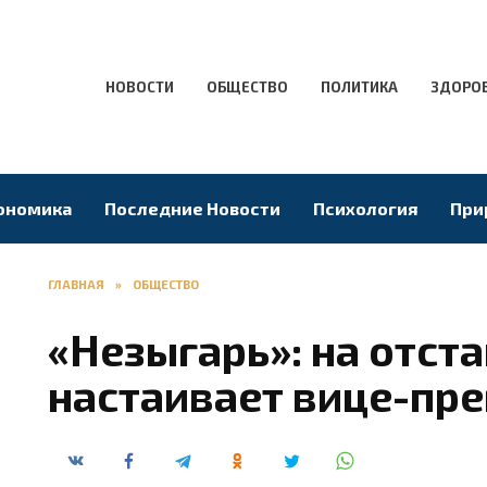
НОВОСТИ
ОБЩЕСТВО
ПОЛИТИКА
ЗДОРО
ономика
Последние Новости
Психология
При
ГЛАВНАЯ
»
ОБЩЕСТВО
«Незыгарь»: на отст
настаивает вице-пр