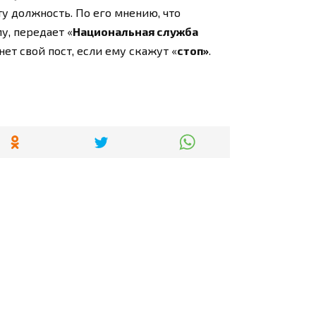
эту должность. По его мнению, что
у, передает «
Национальная служба
нет свой пост, если ему скажут «
стоп»
.