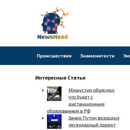
Перейти
к
содержанию
Происшествия
Знаменитости
Эк
Интересные Статьи
Мишустин объяснил,
что будет с
дистанционным
образованием в РФ
Зачем Путин возродил
легендарный проект