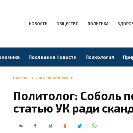
НОВОСТИ
ОБЩЕСТВО
ПОЛИТИКА
ЗДОРО
ономика
Последние Новости
Психология
При
ГЛАВНАЯ
»
ПОСЛЕДНИЕ НОВОСТИ
Политолог: Соболь п
статью УК ради скан