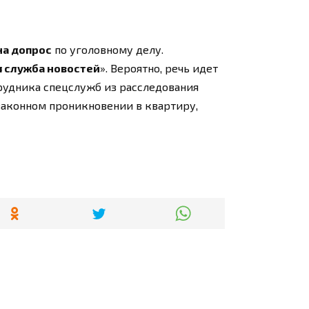
на допрос
по уголовному делу.
 служба новостей
». Вероятно, речь идет
рудника спецслужб из расследования
езаконном проникновении в квартиру,