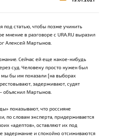
 под статью, чтобы позже учинить
кое мнение в разговоре с URA.RU выразил
ог Алексей Мартынов.
ржание. Сейчас ей еще какое-нибудь
ерез суд. Человеку просто нужен был
о мы бы им показали [на выборах
, арестовывают, задерживают, судят
 — объяснил Мартынов.
ды» показывают, что россияне
и, по словам эксперта, придерживается
оих «адептов», оставляют их под
е задержание и спокойно отсиживаются