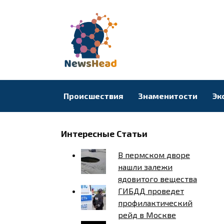
Перейти
к
содержанию
Происшествия
Знаменитости
Эк
Интересные Статьи
В пермском дворе
нашли залежи
ядовитого вещества
ГИБДД проведет
профилактический
рейд в Москве