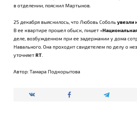
в отделении, пояснил Мартынов.
25 декабря выяснилось, что Любовь Соболь
увезли 
В ее квартире прошел обыск, пишет «
Национальная
деле, возбужденном при ее задержании у дома сот
Навального. Она проходит свидетелем по делу о н
уточняет
RT
.
Автор: Тамара Подкорытова