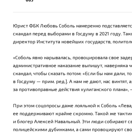
Юрист ФБК Любовь Соболь намеренно подставляется
скандал перед выборами в Госдуму в 2021 году. Та
директор Института новейших государств, политол
«Соболь явно нарывалась, провоцировала свое заде
административное наказание выпишут, наверняка ч
скандал, чтобы сказать потом: «Если бы нам дали, т
в Госдуму — прим. ред.]. А нам не дают, нас винтят
за противоправные действия хулиганского плана»,
При этом соцопросы даже лояльной к Соболь «Лева
ее поддерживают крайне скромно. Такой же тактик
и блогер Алексей Навальный. Эти люди собирают св
полицейскими дубинками, а сами провоцируют сво