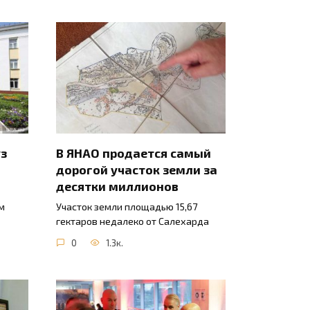
уз
В ЯНАО продается самый
дорогой участок земли за
десятки миллионов
м
Участок земли площадью 15,67
гектаров недалеко от Салехарда
0
1.3к.