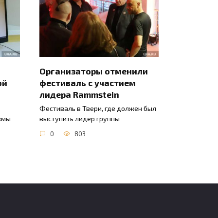
Организаторы отменили
ой
фестиваль с участием
лидера Rammstein
Фестиваль в Твери, где должен был
вмы
выступить лидер группы
0
803