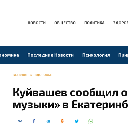
НОВОСТИ
ОБЩЕСТВО
ПОЛИТИКА
ЗДОРО
ономика
Последние Новости
Психология
При
ГЛАВНАЯ
»
ЗДОРОВЬЕ
Куйвашев сообщил о
музыки» в Екатерин