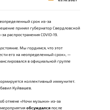
неопределенный срок из-за
решение принял губернатор Свердловской
-за распространения COVID-19.
достояние. Мы гордимся, что этот
ести его на неопределенный срок», —
ранслировался в официальной группе
 сформируется коллективный иммунитет.
обавил Куйвашев.
 об отмене «Ночи музыки» из-за
с мероприятия
обсуждался
после