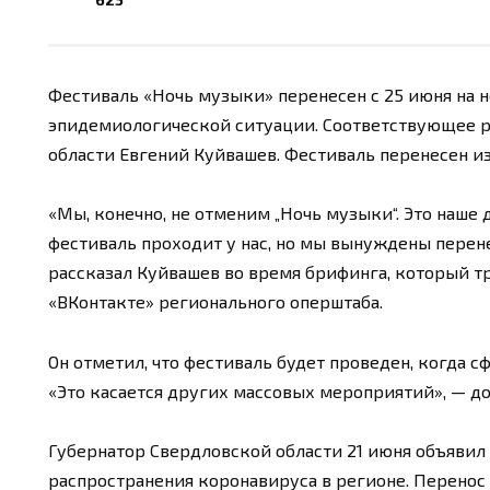
Фестиваль «Ночь музыки» перенесен с 25 июня на 
эпидемиологической ситуации. Соответствующее 
области Евгений Куйвашев. Фестиваль перенесен из
«Мы, конечно, не отменим „Ночь музыки“. Это наше 
фестиваль проходит у нас, но мы вынуждены перен
рассказал Куйвашев во время брифинга, который т
«ВКонтакте» регионального оперштаба.
Он отметил, что фестиваль будет проведен, когда
«Это касается других массовых мероприятий», — д
Губернатор Свердловской области 21 июня объявил
распространения коронавируса в регионе. Перено