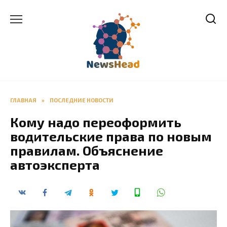
Перейти
к
содержанию
ГЛАВНАЯ
»
ПОСЛЕДНИЕ НОВОСТИ
Кому надо переоформить
водительские права по новым
правилам. Объяснение
автоэксперта