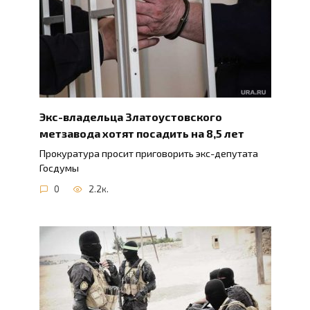
Экс-владельца Златоустовского
метзавода хотят посадить на 8,5 лет
Прокуратура просит приговорить экс-депутата
Госдумы
0
2.2к.