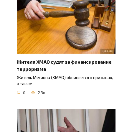
Жителя ХМАО судят за финансирование
терроризма
Житель Мегиона (ХМАО) обвиняется в призывах,
а также
0
2.3к.