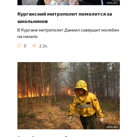
Курганский митрополит помолится за
школьников
В Кургане митрополит Даниил совершит молебен
на начало
0
2.2к.