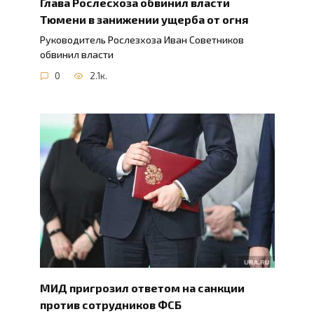
Глава Рослесхоза обвинил власти
Тюмени в занижении ущерба от огня
Руководитель Рослезхоза Иван Советников
обвинил власти
0
2.1к.
МИД пригрозил ответом на санкции
против сотрудников ФСБ