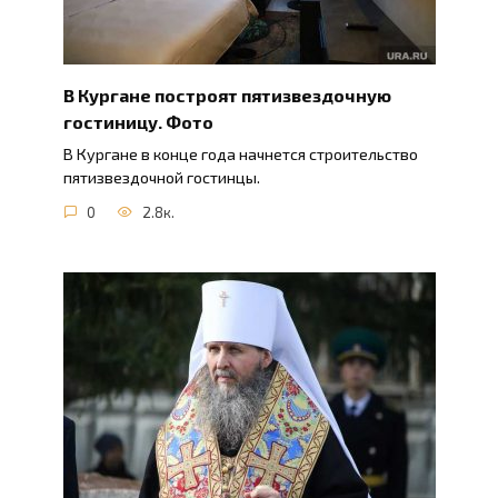
В Кургане построят пятизвездочную
гостиницу. Фото
В Кургане в конце года начнется строительство
пятизвездочной гостинцы.
0
2.8к.