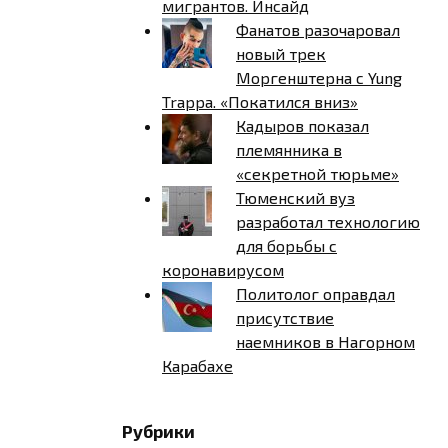
мигрантов. Инсайд
Фанатов разочаровал
новый трек
Моргенштерна с Yung
Trappa. «Покатился вниз»
Кадыров показал
племянника в
«секретной тюрьме»
Тюменский вуз
разработал технологию
для борьбы с
коронавирусом
Политолог оправдал
присутствие
наемников в Нагорном
Карабахе
Рубрики