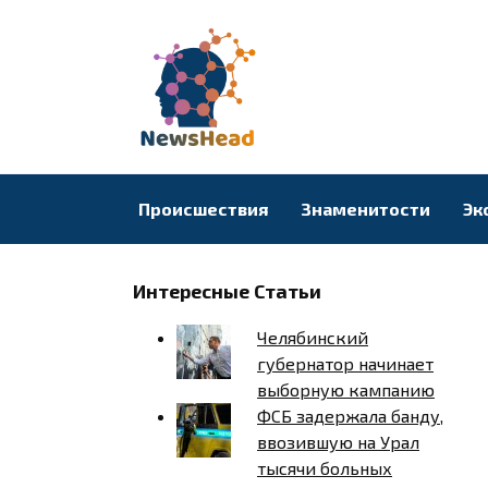
Перейти
к
содержанию
Происшествия
Знаменитости
Эк
Интересные Статьи
Челябинский
губернатор начинает
выборную кампанию
ФСБ задержала банду,
ввозившую на Урал
тысячи больных