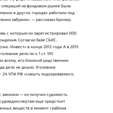
ие операций на фондовом рынке была
пании в других городах работали под
пании забрали», — рассказал брокер.
а, с которым он зарегистрировал ООО.
ждения. Согласно базе СБИС,
с-Инвест» в конце 2012 года. А в 2015
овное дело по ч. 1 ст. 105
 по всему, его близкий родственник
да дело не дошло. Уголовное
. 24 УПК РФ «смерть подозреваемого,
с законом — он получил судимость
с судмедэкспертам еще предстоит
щенных веществ в момент грабежа