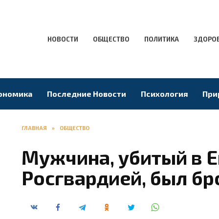
НОВОСТИ
ОБЩЕСТВО
ПОЛИТИКА
ЗДОРО
ономика
Последние Новости
Психология
При
ГЛАВНАЯ
»
ОБЩЕСТВО
Мужчина, убитый в 
Росгвардией, был б