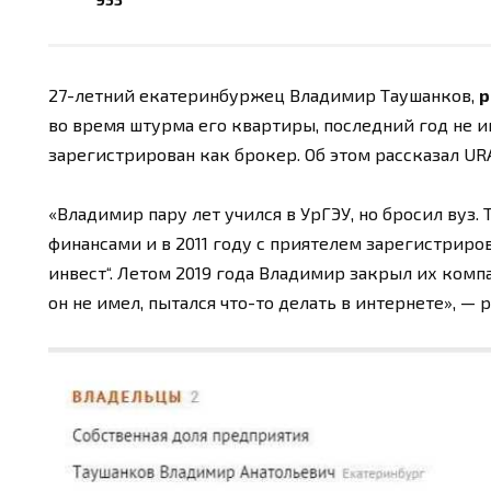
27-летний екатеринбуржец Владимир Таушанков,
р
во время штурма его квартиры, последний год не им
зарегистрирован как брокер. Об этом рассказал UR
«Владимир пару лет учился в УрГЭУ, но бросил вуз. 
финансами и в 2011 году с приятелем зарегистрир
инвест“. Летом 2019 года Владимир закрыл их комп
он не имел, пытался что-то делать в интернете», — 