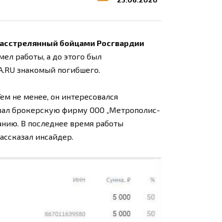
асстрелянный бойцами Росгвардии
ел работы, а до этого был
A.RU знакомый погибшего.
Тем не менее, он интересовался
овал брокерскую фирму ООО „Метрополис-
анию. В последнее время работы
рассказал инсайдер.