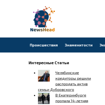
Перейти
к
содержанию
Происшествия
Знаменитости
Эк
Интересные Статьи
Челябинские
кредиторы решили
распродать актив
семьи Дубровского
В Екатеринбурге
пропала 14-летняя