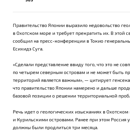
Правительство Японии выразило недовольство гео
в Охотском море и требует прекратить их. В этой 
сообщил на пресс-конференции в Токио генеральны
Есихидэ Суга.
«Сделали представление ввиду того, что это не сов
по четырем северным островам и не может быть пр
территорий является важным», — цитирует генсека 
что правительство Японии намерено и дальше прод
базовой позиции о решении территориальной проб
Речь идет о геологических изысканиях в Охотском
и Курильскими островами. Ранее при этом Россия 
должны были продлиться три месяца.