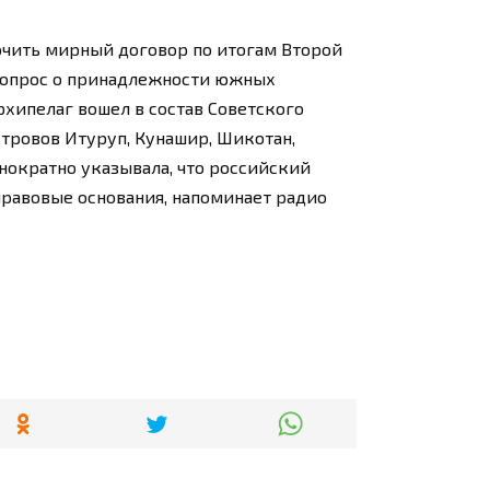
ючить мирный договор по итогам Второй
вопрос о принадлежности южных
рхипелаг вошел в состав Советского
стровов Итуруп, Кунашир, Шикотан,
нократно указывала, что российский
равовые основания, напоминает радио