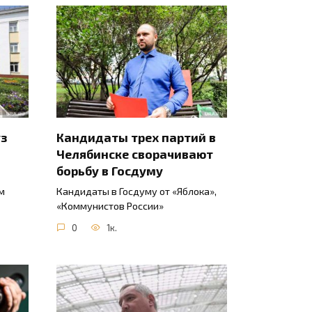
уз
Кандидаты трех партий в
Челябинске сворачивают
борьбу в Госдуму
м
Кандидаты в Госдуму от «Яблока»,
«Коммунистов России»
0
1к.