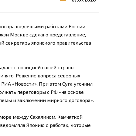
логоразведочными работами России
связи Москве сделано представление,
й секретарь японского правительства
падает с позицией нашей страны
инято. Решение вопроса северных
РИА «Новости». При этом Суга уточнил,
олжать переговоры с РФ «на основе
лемы и заключении мирного договора».
 море между Сахалином, Камчаткой
уведомляла Японию о работах, которые