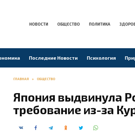
НОВОСТИ
ОБЩЕСТВО
ПОЛИТИКА
ЗДОРО
ономика
Последние Новости
Психология
При
ГЛАВНАЯ
»
ОБЩЕСТВО
Япония выдвинула Р
требование из-за Ку