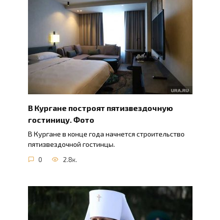
В Кургане построят пятизвездочную
гостиницу. Фото
В Кургане в конце года начнется строительство
пятизвездочной гостинцы.
0
2.8к.