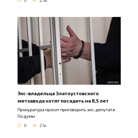
0
2.3к.
Экс-владельца Златоустовского
метзавода хотят посадить на 8,5 лет
Прокуратура просит приговорить экс-депутата
Госдумы
0
2.1к.