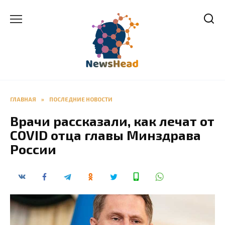
Перейти
к
содержанию
ГЛАВНАЯ
»
ПОСЛЕДНИЕ НОВОСТИ
Врачи рассказали, как лечат от
COVID отца главы Минздрава
России