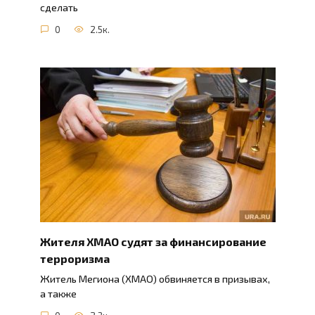
сделать
0
2.5к.
Жителя ХМАО судят за финансирование
терроризма
Житель Мегиона (ХМАО) обвиняется в призывах,
а также