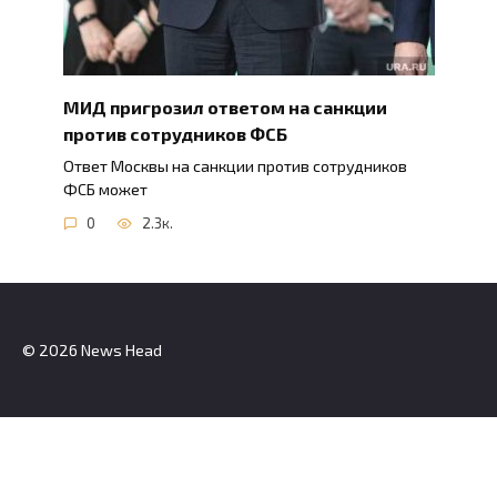
МИД пригрозил ответом на санкции
против сотрудников ФСБ
Ответ Москвы на санкции против сотрудников
ФСБ может
0
2.3к.
© 2026 News Head