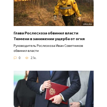
Глава Рослесхоза обвинил власти
Тюмени в занижении ущерба от огня
Руководитель Рослезхоза Иван Советников
обвинил власти
0
2.1к.