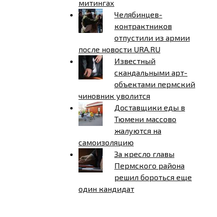
митингах
Челябинцев-
контрактников
отпустили из армии
после новости URA.RU
Известный
скандальными арт-
объектами пермский
чиновник уволится
Доставщики еды в
Тюмени массово
жалуются на
самоизоляцию
За кресло главы
Пермского района
решил бороться еще
один кандидат