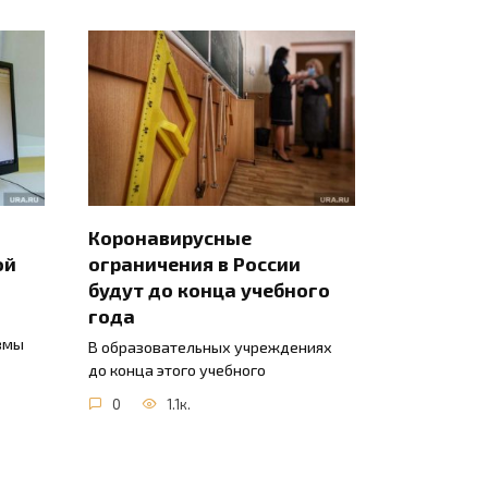
Коронавирусные
ой
ограничения в России
будут до конца учебного
года
вмы
В образовательных учреждениях
до конца этого учебного
0
1.1к.