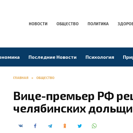
НОВОСТИ
ОБЩЕСТВО
ПОЛИТИКА
ЗДОРО
ономика
Последние Новости
Психология
При
ГЛАВНАЯ
»
ОБЩЕСТВО
Вице-премьер РФ р
челябинских дольщи