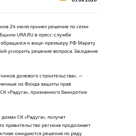
ков 24 июля принял решение по семи
общили URA.RU в пресс-службе
но обращался к вице-премьеру РФ Марату
бой ускорить решение вопроса. Заседание
ников долевого строительства», —
ученные из Фонда защиты прав
СК «Радуга», признанного банкротом
домах СК «Радуга», получат
что правительство региона продолжает
ективе ожидаются решения по ряду