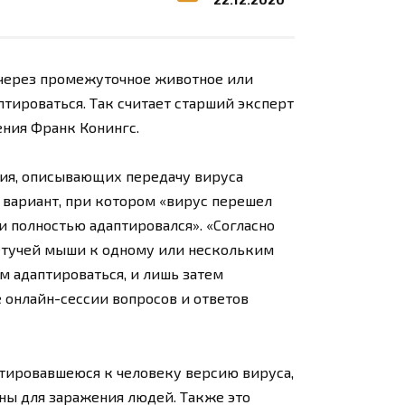
 через промежуточное животное или
птироваться. Так считает старший эксперт
ния Франк Конингс.
рия, описывающих передачу вируса
 вариант, при котором «вирус перешел
и полностью адаптировался». «Согласно
летучей мыши к одному или нескольким
м адаптироваться, и лишь затем
е онлайн-сессии вопросов и ответов
аптировавшеюся к человеку версию вируса,
ны для заражения людей. Также это