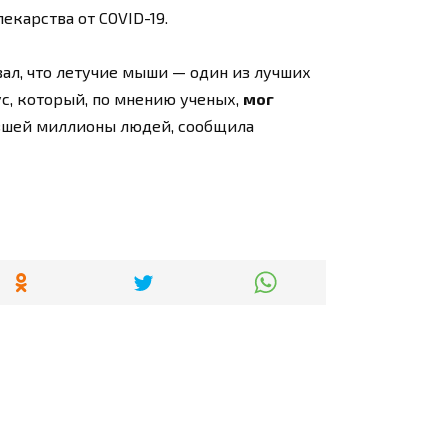
карства от COVID-19.
ал, что летучие мыши — один из лучших
с, который, по мнению ученых,
мог
ившей миллионы людей, сообщила