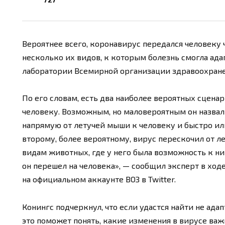
Вероятнее всего, коронавирус передался человеку
несколько их видов, к которым болезнь смогла ада
лаборатории Всемирной организации здравоохране
По его словам, есть два наиболее вероятных сцена
человеку. Возможным, но маловероятным он назвал
напрямую от летучей мыши к человеку и быстро ил
второму, более вероятному, вирус перескочил от 
видам животных, где у него была возможность к ни
он перешел на человека», — сообщил эксперт в ход
на официальном аккаунте ВОЗ в Twitter.
Конингс подчеркнул, что если удастся найти не ад
это поможет понять, какие изменения в вирусе важ