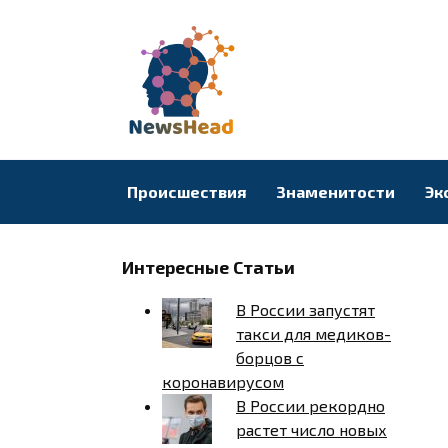
Перейти
к
содержанию
Происшествия
Знаменитости
Эк
Интересные Статьи
В России запустят
такси для медиков-
борцов с
коронавирусом
В России рекордно
растет число новых