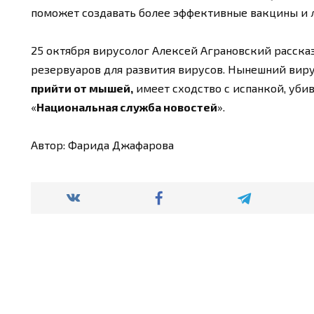
поможет создавать более эффективные вакцины и ле
25 октября вирусолог Алексей Аграновский рассказ
резервуаров для развития вирусов. Нынешний виру
прийти от мышей,
имеет сходство с испанкой, уб
«
Национальная служба новостей
».
Автор: Фарида Джафарова