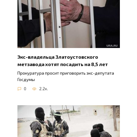
Экс-владельца Златоустовского
метзавода хотят посадить на 8,5 лет
Прокуратура просит приговорить экс-депутата
Госдумы
0
2.2к.