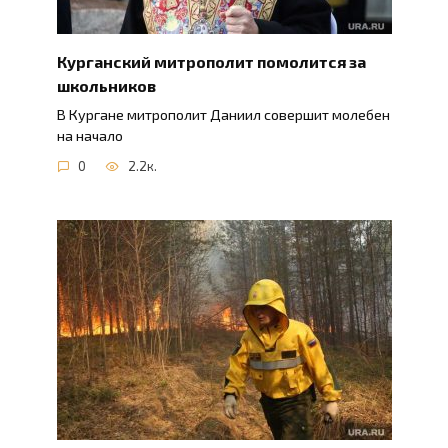
Курганский митрополит помолится за
школьников
В Кургане митрополит Даниил совершит молебен
на начало
0
2.2к.