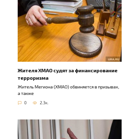
Жителя ХМАО судят за финансирование
терроризма
Житель Мегиона (ХМАО) обвиняется в призывах,
а также
0
2.3к.