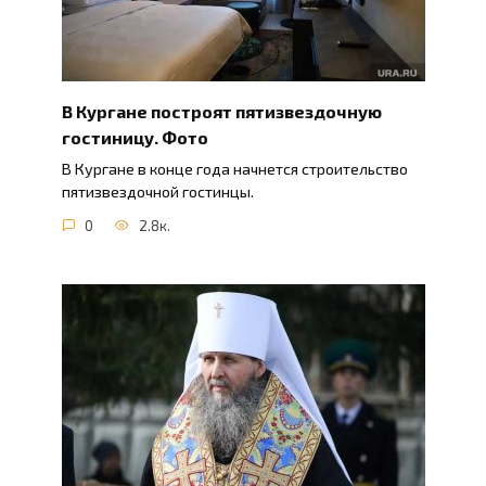
В Кургане построят пятизвездочную
гостиницу. Фото
В Кургане в конце года начнется строительство
пятизвездочной гостинцы.
0
2.8к.