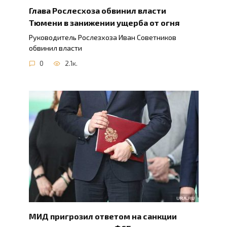
Глава Рослесхоза обвинил власти
Тюмени в занижении ущерба от огня
Руководитель Рослезхоза Иван Советников
обвинил власти
0
2.1к.
МИД пригрозил ответом на санкции