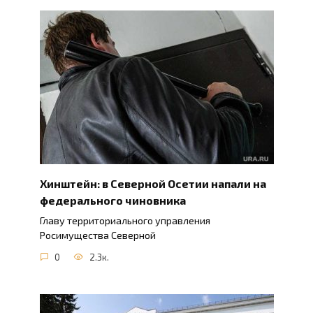
Хинштейн: в Северной Осетии напали на
федерального чиновника
Главу территориального управления
Росимущества Северной
0
2.3к.