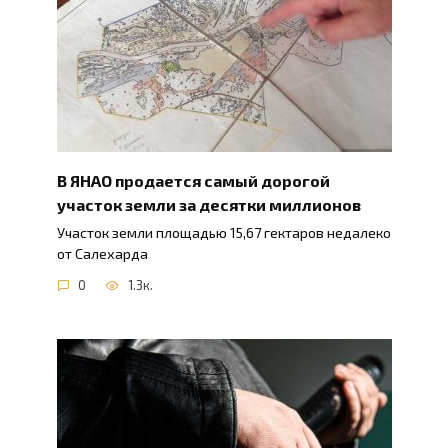
В ЯНАО продается самый дорогой
участок земли за десятки миллионов
Участок земли площадью 15,67 гектаров недалеко
от Салехарда
0
1.3к.