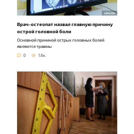
Врач-остеопат назвал главную причину
острой головной боли
Основной причиной острых головных болей
являются травмы
0
1.6к.