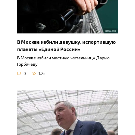
В Москве избили девушку, испортившую
плакаты «Единой России»
В Москве избили местную жительницу Дарью
Горбачеву
0
1.2к.