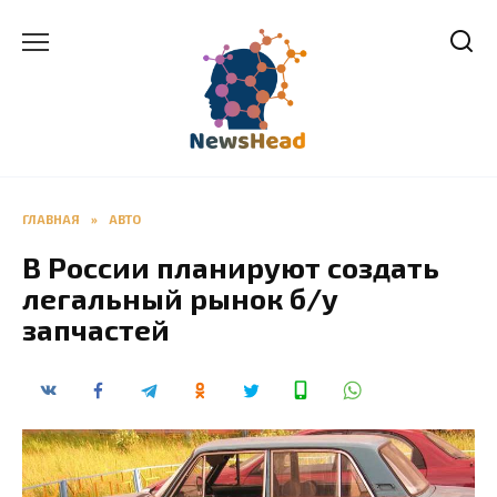
Перейти
к
содержанию
ГЛАВНАЯ
»
АВТО
В России планируют создать
легальный рынок б/у
запчастей