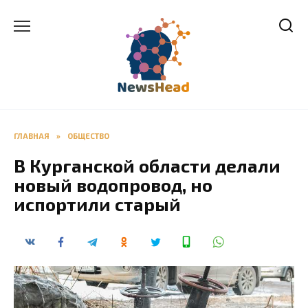
Перейти
к
содержанию
ГЛАВНАЯ
»
ОБЩЕСТВО
В Курганской области делали
новый водопровод, но
испортили старый