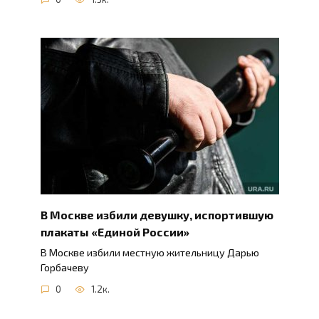
В Москве избили девушку, испортившую
плакаты «Единой России»
В Москве избили местную жительницу Дарью
Горбачеву
0
1.2к.