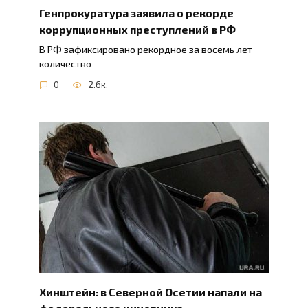
Генпрокуратура заявила о рекорде
коррупционных преступлений в РФ
В РФ зафиксировано рекордное за восемь лет
количество
0
2.6к.
Хинштейн: в Северной Осетии напали на