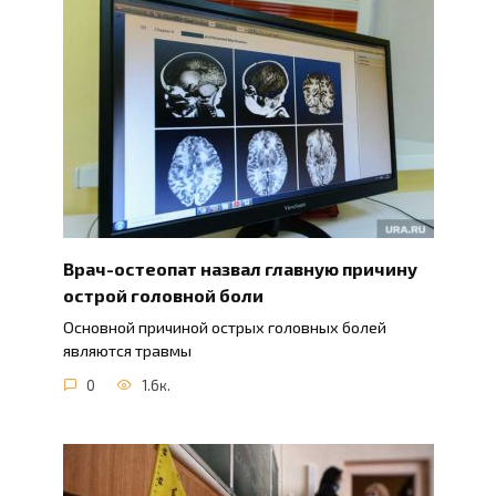
Врач-остеопат назвал главную причину
острой головной боли
Основной причиной острых головных болей
являются травмы
0
1.6к.