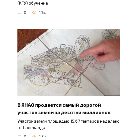
(КГУ) обучение
0
1.1к.
В ЯНАО продается самый дорогой
участок земли за десятки миллионов
Участок земли площадью 15,67 гектаров недалеко
от Салехарда
0
1.3к.