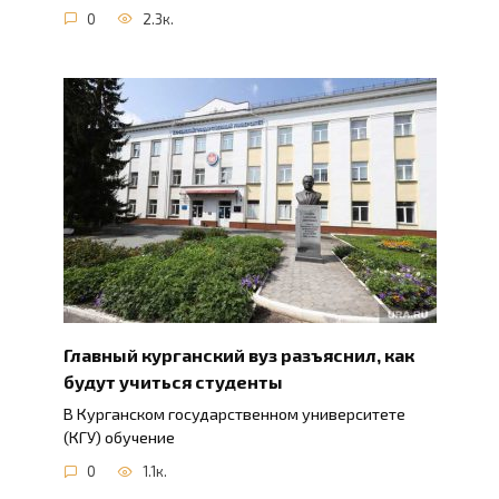
0
2.3к.
Главный курганский вуз разъяснил, как
будут учиться студенты
В Курганском государственном университете
(КГУ) обучение
0
1.1к.