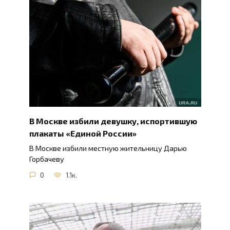
В Москве избили девушку, испортившую
плакаты «Единой России»
В Москве избили местную жительницу Дарью
Горбачеву
0
1.1к.