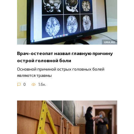
Врач-остеопат назвал главную причину
острой головной боли
Основной причиной острых головных болей
являются травмы
0
1.6к.