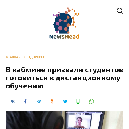
Перейти
к
содержанию
ГЛАВНАЯ
»
ЗДОРОВЬЕ
В кабмине призвали студентов
готовиться к дистанционному
обучению