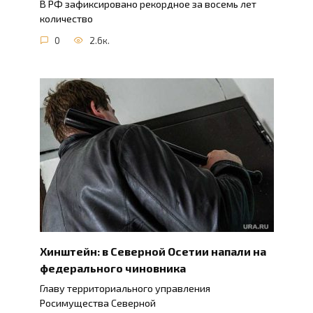
В РФ зафиксировано рекордное за восемь лет
количество
0
2.6к.
Хинштейн: в Северной Осетии напали на
федерального чиновника
Главу территориального управления
Росимущества Северной