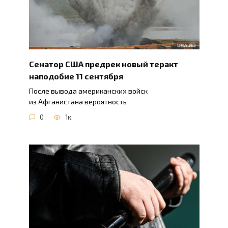
Сенатор США предрек новый теракт
наподобие 11 сентября
После вывода американских войск
из Афганистана вероятность
0
1к.