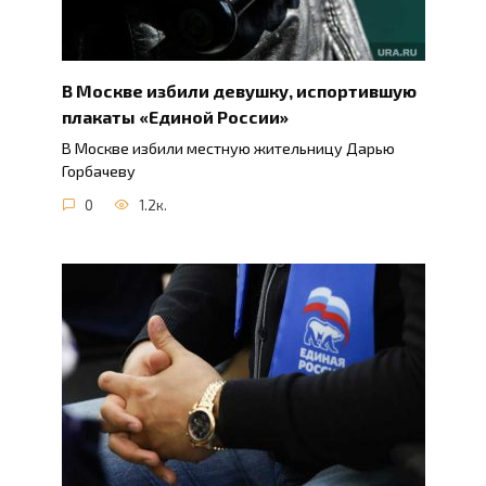
В Москве избили девушку, испортившую
плакаты «Единой России»
В Москве избили местную жительницу Дарью
Горбачеву
0
1.2к.