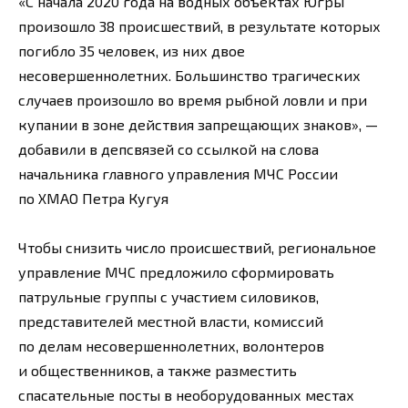
«С начала 2020 года на водных объектах Югры
произошло 38 происшествий, в результате которых
погибло 35 человек, из них двое
несовершеннолетних. Большинство трагических
случаев произошло во время рыбной ловли и при
купании в зоне действия запрещающих знаков», —
добавили в депсвязей со ссылкой на слова
начальника главного управления МЧС России
по ХМАО Петра Кугуя
Чтобы снизить число происшествий, региональное
управление МЧС предложило сформировать
патрульные группы с участием силовиков,
представителей местной власти, комиссий
по делам несовершеннолетних, волонтеров
и общественников, а также разместить
спасательные посты в необорудованных местах