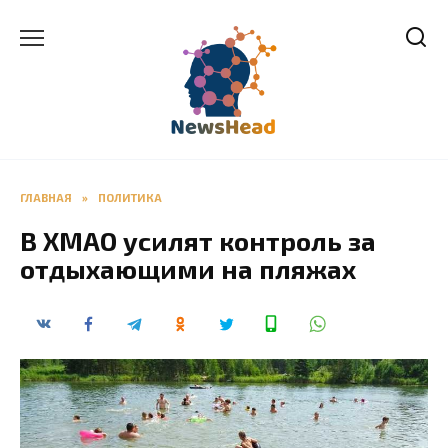
Перейти
к
содержанию
ГЛАВНАЯ
»
ПОЛИТИКА
В ХМАО усилят контроль за
отдыхающими на пляжах