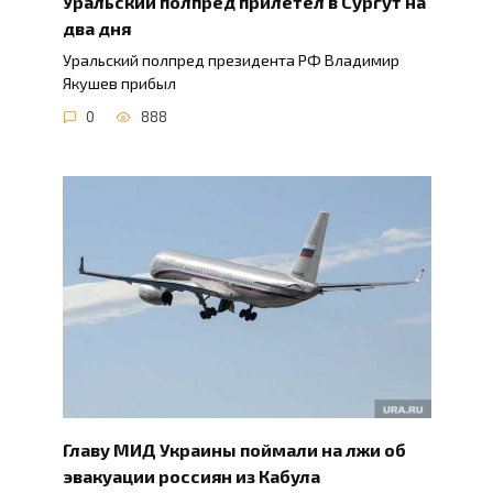
Уральский полпред прилетел в Сургут на
два дня
Уральский полпред президента РФ Владимир
Якушев прибыл
0
888
Главу МИД Украины поймали на лжи об
эвакуации россиян из Кабула