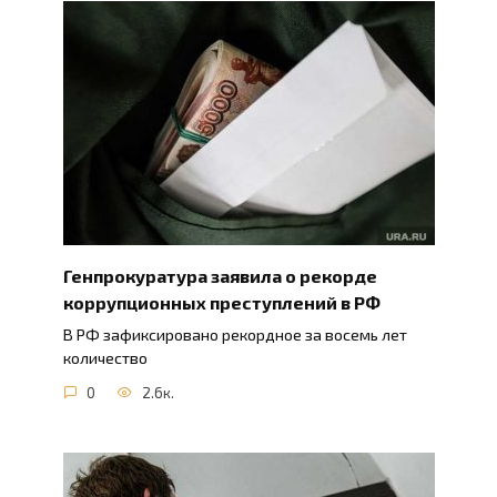
Генпрокуратура заявила о рекорде
коррупционных преступлений в РФ
В РФ зафиксировано рекордное за восемь лет
количество
0
2.6к.