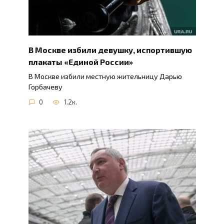
В Москве избили девушку, испортившую
плакаты «Единой России»
В Москве избили местную жительницу Дарью
Горбачеву
0
1.2к.