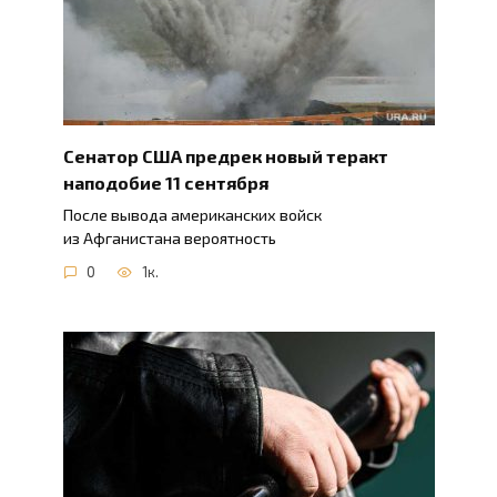
Сенатор США предрек новый теракт
наподобие 11 сентября
После вывода американских войск
из Афганистана вероятность
0
1к.