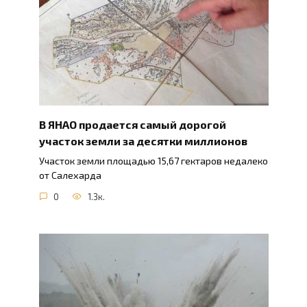
В ЯНАО продается самый дорогой
участок земли за десятки миллионов
Участок земли площадью 15,67 гектаров недалеко
от Салехарда
0
1.3к.