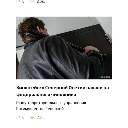
0
2.6к.
Хинштейн: в Северной Осетии напали на
федерального чиновника
Главу территориального управления
Росимущества Северной
0
2.3к.