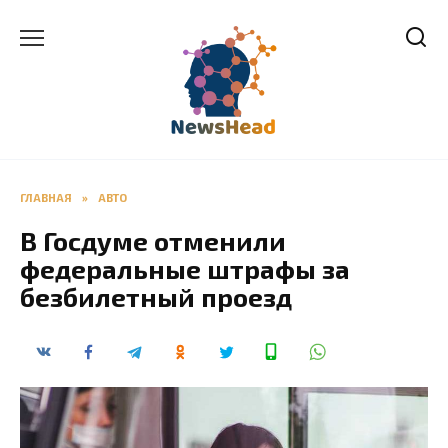
Перейти
к
содержанию
ГЛАВНАЯ
»
АВТО
В Госдуме отменили
федеральные штрафы за
безбилетный проезд