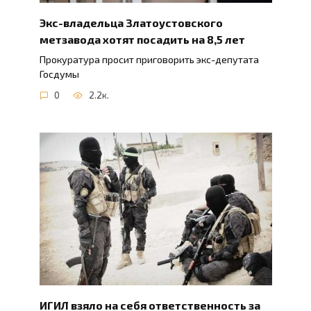
Экс-владельца Златоустовского
метзавода хотят посадить на 8,5 лет
Прокуратура просит приговорить экс-депутата
Госдумы
0
2.2к.
ИГИЛ взяло на себя ответственность за