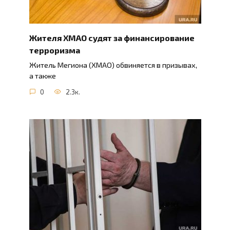
Жителя ХМАО судят за финансирование
терроризма
Житель Мегиона (ХМАО) обвиняется в призывах,
а также
0
2.3к.