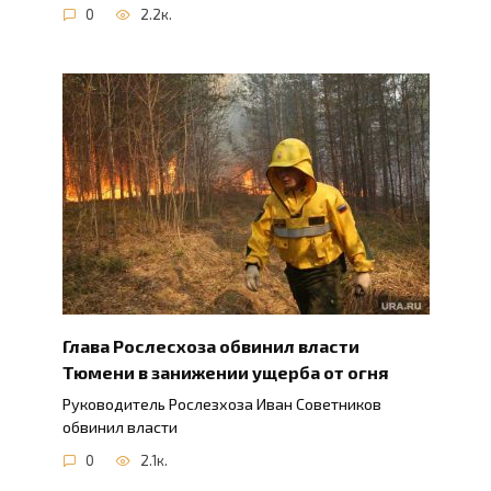
0
2.2к.
Глава Рослесхоза обвинил власти
Тюмени в занижении ущерба от огня
Руководитель Рослезхоза Иван Советников
обвинил власти
0
2.1к.