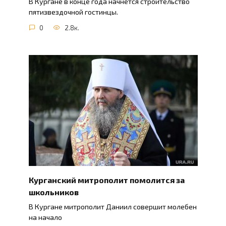
В Кургане в конце года начнется строительство
пятизвездочной гостинцы.
0
2.8к.
Курганский митрополит помолится за
школьников
В Кургане митрополит Даниил совершит молебен
на начало