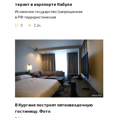
теракт в аэропорте Кабула
Исламское государство (запрещенная
в РФ террористическая
0
2.2к.
В Кургане построят пятизвездочную
гостиницу. Фото