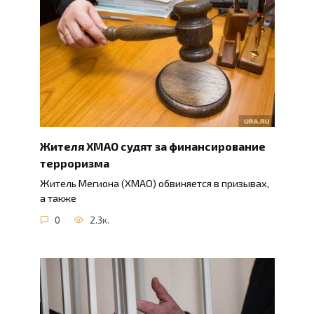
Жителя ХМАО судят за финансирование
терроризма
Житель Мегиона (ХМАО) обвиняется в призывах,
а также
0
2.3к.