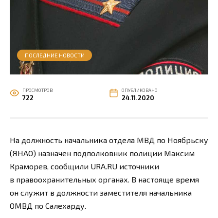
ПОСЛЕДНИЕ НОВОСТИ
ПРОСМОТРОВ
ОПУБЛИКОВАНО
722
24.11.2020
На должность начальника отдела МВД по Ноябрьску
(ЯНАО) назначен подполковник полиции Максим
Краморев, сообщили URA.RU источники
в правоохранительных органах. В настояще время
он служит в должности заместителя начальника
ОМВД по Салехарду.