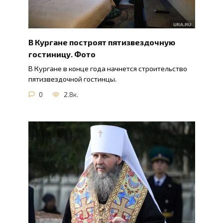
В Кургане построят пятизвездочную
гостиницу. Фото
В Кургане в конце года начнется строительство
пятизвездочной гостинцы.
0
2.8к.