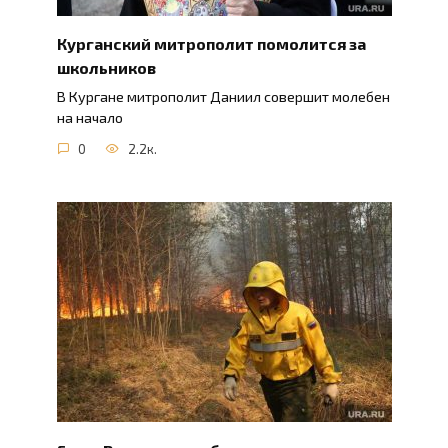
Курганский митрополит помолится за
школьников
В Кургане митрополит Даниил совершит молебен
на начало
0
2.2к.