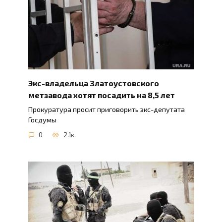
Экс-владельца Златоустовского
метзавода хотят посадить на 8,5 лет
Прокуратура просит приговорить экс-депутата
Госдумы
0
2.1к.