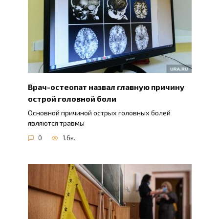
Врач-остеопат назвал главную причину
острой головной боли
Основной причиной острых головных болей
являются травмы
0
1.6к.