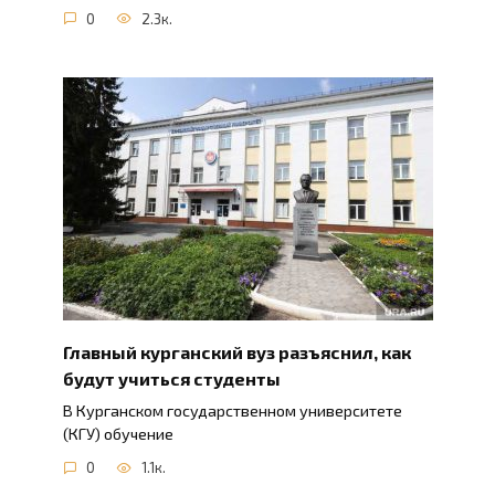
0
2.3к.
Главный курганский вуз разъяснил, как
будут учиться студенты
В Курганском государственном университете
(КГУ) обучение
0
1.1к.