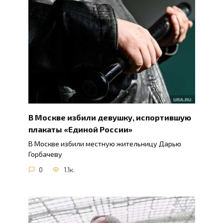
В Москве избили девушку, испортившую
плакаты «Единой России»
В Москве избили местную жительницу Дарью
Горбачеву
0
1.1к.