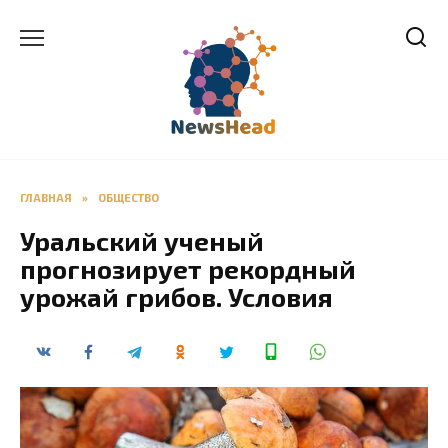
Перейти
к
содержанию
ГЛАВНАЯ
»
ОБЩЕСТВО
Уральский ученый
прогнозирует рекордный
урожай грибов. Условия