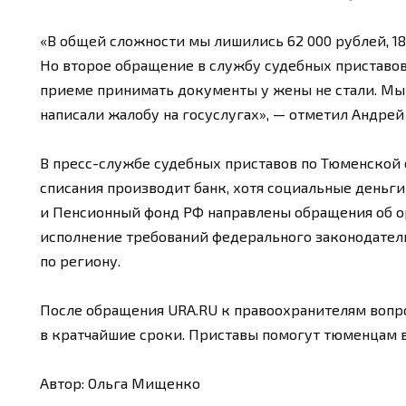
«В общей сложности мы лишились 62 000 рублей, 18
Но второе обращение в службу судебных приставов
приеме принимать документы у жены не стали. Мы 
написали жалобу на госуслугах», — отметил Андрей
В пресс-службе судебных приставов по Тюменской 
списания производит банк, хотя социальные деньги
и Пенсионный фонд РФ направлены обращения об о
исполнение требований федерального законодатель
по региону.
После обращения URA.RU к правоохранителям воп
в кратчайшие сроки. Приставы помогут тюменцам в
Автор: Ольга Мищенко