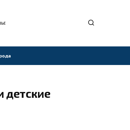
ВЬЕ
рода
и детские