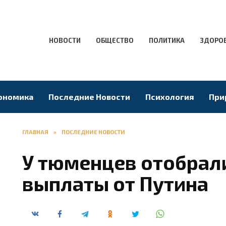
НОВОСТИ
ОБЩЕСТВО
ПОЛИТИКА
ЗДОРО
ономика
Последние Новости
Психология
При
ГЛАВНАЯ
»
ПОСЛЕДНИЕ НОВОСТИ
У тюменцев отобрал
выплаты от Путина