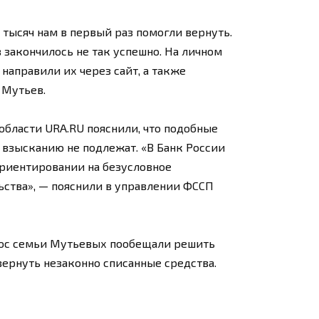
 тысяч нам в первый раз помогли вернуть.
 закончилось не так успешно. На личном
направили их через сайт, а также
 Мутьев.
области URA.RU пояснили, что подобные
 взысканию не подлежат. «В Банк России
риентировании на безусловное
ства», — пояснили в управлении ФССП
рос семьи Мутьевых пообещали решить
ернуть незаконно списанные средства.