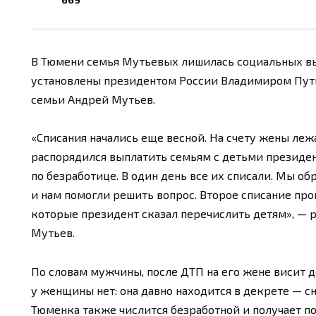
В Тюмени семья Мутьевых лишилась социальных вы
установлены президентом России Владимиром Пути
семьи Андрей Мутьев.
«Списания начались еще весной. На счету жены леж
распорядился выплатить семьям с детьми президен
по безработице. В один день все их списали. Мы об
и нам помогли решить вопрос. Второе списание про
которые президент сказал перечислить детям», — р
Мутьев.
По словам мужчины, после ДТП на его жене висит 
у женщины нет: она давно находится в декрете — сн
Тюменка также числится безработной и получает по