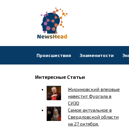
Перейти
к
содержанию
Происшествия
Знаменитости
Эк
Интересные Статьи
Жириновский впервые
навестит Фургала в
СИЗО
Самое актуальное в
Свердловской области
на 27 октября.