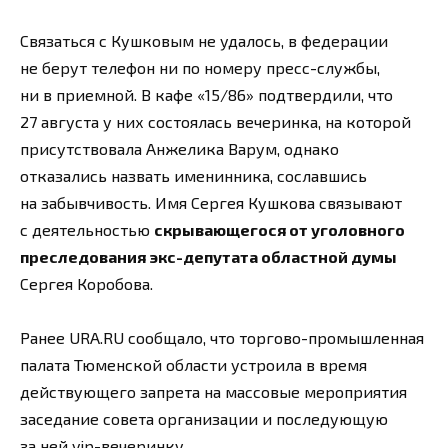
Связаться с Кушковым не удалось, в федерации
не берут телефон ни по номеру пресс-службы,
ни в приемной. В кафе «15/86» подтвердили, что
27 августа у них состоялась вечеринка, на которой
присутствовала Анжелика Варум, однако
отказались назвать именинника, сославшись
на забывчивость. Имя Сергея Кушкова связывают
с деятельностью
скрывающегося от уголовного
преследования экс-депутата областной думы
Сергея Коробова.
Ранее URA.RU сообщало, что торгово-промышленная
палата Тюменской области устроила в время
действующего запрета на массовые мероприятия
заседание совета организации и последующую
за ней vip-вечеринку.