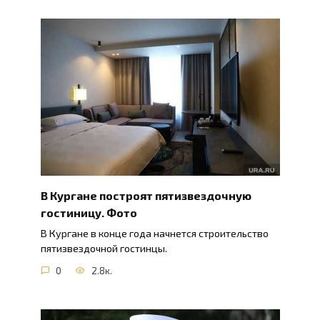
В Кургане построят пятизвездочную
гостиницу. Фото
В Кургане в конце года начнется строительство
пятизвездочной гостинцы.
0
2.8к.