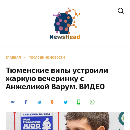
Перейти
к
содержанию
ГЛАВНАЯ
»
ПОСЛЕДНИЕ НОВОСТИ
Тюменские випы устроили
жаркую вечеринку с
Анжеликой Варум. ВИДЕО