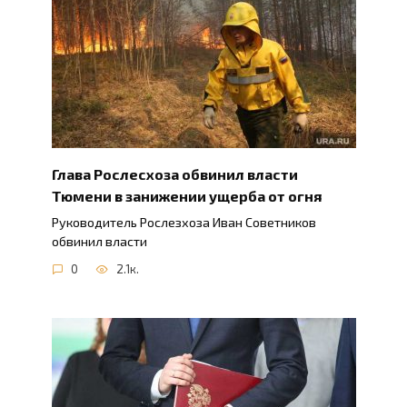
Глава Рослесхоза обвинил власти
Тюмени в занижении ущерба от огня
Руководитель Рослезхоза Иван Советников
обвинил власти
0
2.1к.