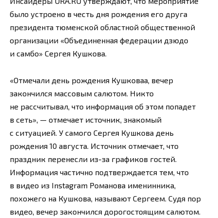
Инсайдеры URA.RU утверждают, что мероприятие
было устроено в честь дня рождения его друга
президента тюменской областной общественной
организации «Объединенная федерации дзюдо
и самбо» Сергея Кушкова.
«Отмечали день рождения Кушковаа, вечер
закончился массовым салютом. Никто
не рассчитывал, что информация об этом попадет
в сеть», — отмечает источник, знакомый
с ситуацией. У самого Сергея Кушкова день
рождения 10 августа. Источник отмечает, что
праздник перенесли из-за графиков гостей.
Информация частично подтверждается тем, что
в видео из Instagram Романова именинника,
похожего на Кушкова, называют Сергеем. Судя пор
видео, вечер закончился дорогостоящим салютом.