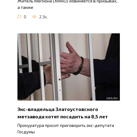
Житель Мегиона (ХМАО) обвиняется в призывах,
а также
0
2.3к.
Экс-владельца Златоустовского
метзавода хотят посадить на 8,5 лет
Прокуратура просит приговорить экс-депутата
Госдумы