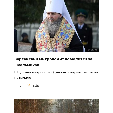
Курганский митрополит помолится за
школьников
В Кургане митрополит Даниил совершит молебен
на начало
0
2.2к.