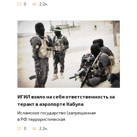
0
2.2к.
ИГИЛ взяло на себя ответственность за
теракт в аэропорте Кабула
Исламское государство (запрещенная
в РФ террористическая
0
2.2к.