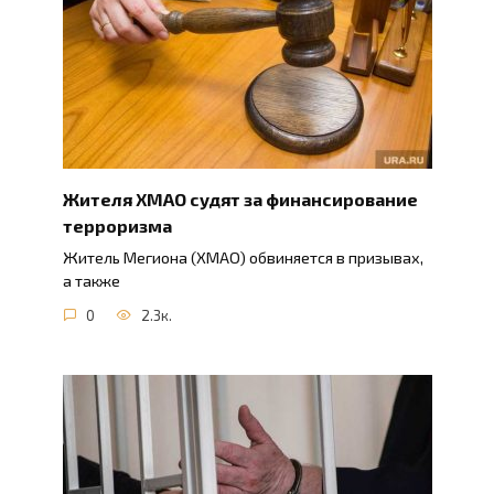
Жителя ХМАО судят за финансирование
терроризма
Житель Мегиона (ХМАО) обвиняется в призывах,
а также
0
2.3к.