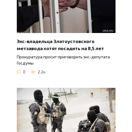
Экс-владельца Златоустовского
метзавода хотят посадить на 8,5 лет
Прокуратура просит приговорить экс-депутата
Госдумы
0
2.2к.