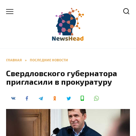
Перейти
к
содержанию
ГЛАВНАЯ
»
ПОСЛЕДНИЕ НОВОСТИ
Свердловского губернатора
пригласили в прокуратуру