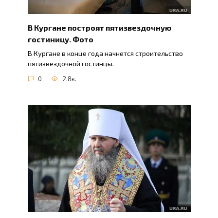
В Кургане построят пятизвездочную
гостиницу. Фото
В Кургане в конце года начнется строительство
пятизвездочной гостинцы.
0
2.8к.