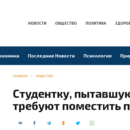
НОВОСТИ
ОБЩЕСТВО
ПОЛИТИКА
ЗДОРО
ономика
Последние Новости
Психология
При
ГЛАВНАЯ
»
ОБЩЕСТВО
Студентку, пытавшую
требуют поместить 