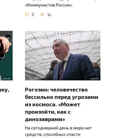
«Коммунистов России»
0
1к.
шку,
Рогозин: человечество
бессильно перед угрозами
из космоса. «Может
произойти, как с
динозаврами»
На сегодняшний день в мире нет
средств, способных спасти