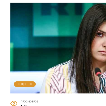
ОБЩЕСТВО
ПРОСМОТРОВ
1.2к.