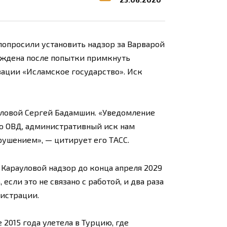
попросили установить надзор за Варварой
ождена после попытки примкнуть
ации «Исламское государство». Иск
уловой Сергей Бадамшин. «Уведомление
о ОВД, административный иск нам
арушением», — цитирует его ТАСС.
 Карауловой надзор до конца апреля 2029
если это не связано с работой, и два раза
истрации.
2015 года улетела в Турцию, где