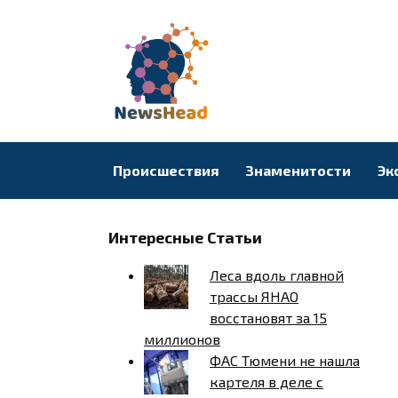
Перейти
к
содержанию
Происшествия
Знаменитости
Эк
Интересные Статьи
Леса вдоль главной
трассы ЯНАО
восстановят за 15
миллионов
ФАС Тюмени не нашла
картеля в деле с