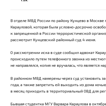
В отделе МВД России по району Кунцево в Москве 
Карауловой, которая была условно-досрочно освоб
к запрещенной в России террористической организ
рассмотрит Кунцевский районный суд 4 июня.
О рассмотрении иска в суде сообщил адвокат Кара
происходило путем телефонного звонка из местног
не направлялся, копия не вручалась, что является н
В районном МВД намерены через суд установить за
года, а также запретить ей выходить из дома ночью, 
в месяц приходить в территориальный ОВД для рег
Бывшая студентка МГУ Варвара Караулова в октябре 