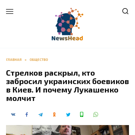
Перейти
к
содержанию
ГЛАВНАЯ
»
ОБЩЕСТВО
Стрелков раскрыл, кто
забросил украинских боевиков
в Киев. И почему Лукашенко
молчит