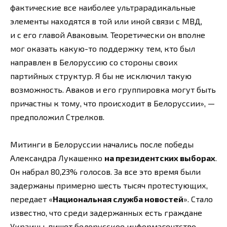
фактические все наиболее ультрарадикальные
элементы находятся в той или иной связи с МВД,
и с его главой Аваковым. Теоретически он вполне
мог оказать какую-то поддержку тем, кто был
направлен в Белоруссию со стороны своих
партийных структур. Я бы не исключил такую
возможность. Аваков и его группировка могут быть
причастны к тому, что происходит в Белоруссии», —
предположил Стрелков.
Митинги в Белоруссии начались после победы
Александра Лукашенко
на президентских выборах
.
Он набрал 80,23% голосов. За все это время были
задержаны примерно шесть тысяч протестующих,
передает «
Национальная служба новостей
». Стало
известно, что среди задержанных есть граждане
Украины, пишет белорусское информагентство