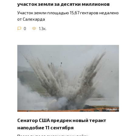
участок земли за десятки миллионов
Участок земли площадью 15,67 гектаров недалеко
от Салехарда
0
1.3к.
Сенатор США предрек новый теракт
наподобие 11 сентября