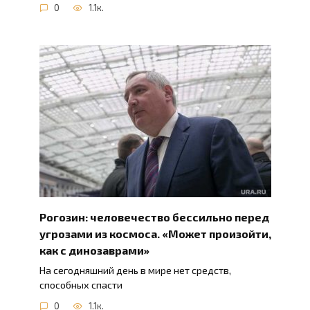
0
1.1к.
Рогозин: человечество бессильно перед
угрозами из космоса. «Может произойти,
как с динозаврами»
На сегодняшний день в мире нет средств,
способных спасти
0
1.1к.