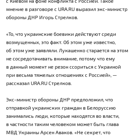
с Киевом на фоне конфликта с Россией. Такое
мнение в разговоре с URA.RU выразил экс-министр
обороны ДНР Игорь Стрелков.
«То, что украинские боевики действуют среди
возмущенных, это факт. Об этом уже известно,
об этом уже заявляли. Лукашенко старается на этом
не сосредотачивать внимание, потому что ему
в данный момент не резон ссориться с Украиной
при весьма тяжелых отношениях с Россией», —
рассказал URA.RU Стрелков.
Экс-министр обороны ДНР предположил, что
отправкой украинских граждан в Белоруссию
занимались люди, которые находятся во власти,
в частности таким человеком может быть глава
МВД Украины Арсен Аваков. «Не секрет, что