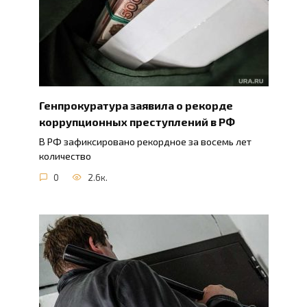
Генпрокуратура заявила о рекорде
коррупционных преступлений в РФ
В РФ зафиксировано рекордное за восемь лет
количество
0
2.6к.