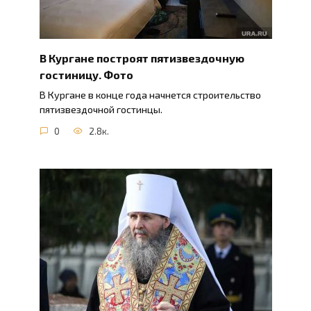
В Кургане построят пятизвездочную
гостиницу. Фото
В Кургане в конце года начнется строительство
пятизвездочной гостинцы.
0
2.8к.