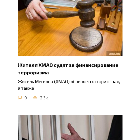
Жителя ХМАО судят за финансирование
терроризма
Житель Мегиона (ХМАО) обвиняется в призывах,
а также
0
2.3к.