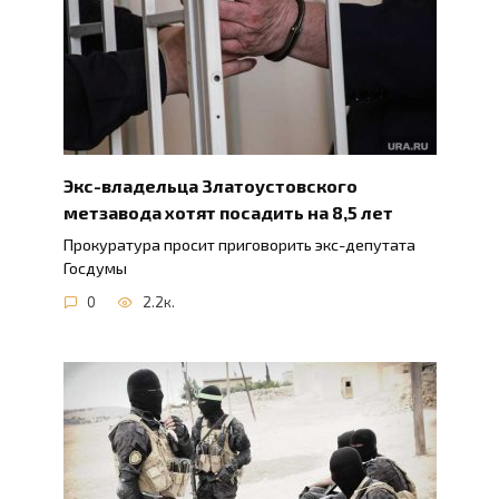
Экс-владельца Златоустовского
метзавода хотят посадить на 8,5 лет
Прокуратура просит приговорить экс-депутата
Госдумы
0
2.2к.