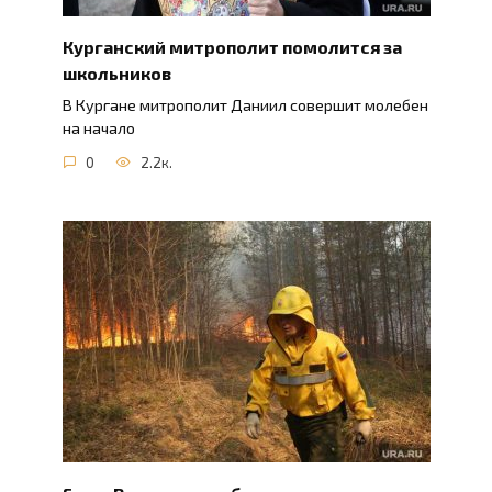
Курганский митрополит помолится за
школьников
В Кургане митрополит Даниил совершит молебен
на начало
0
2.2к.