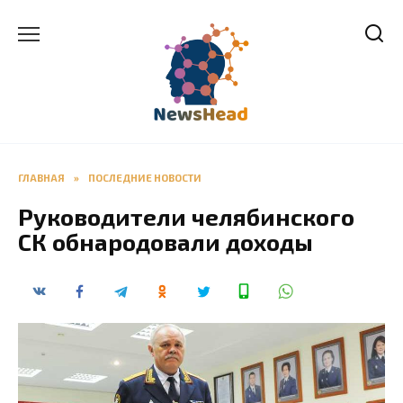
Перейти
к
содержанию
ГЛАВНАЯ
»
ПОСЛЕДНИЕ НОВОСТИ
Руководители челябинского
СК обнародовали доходы