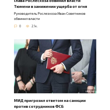
Глава Рослесхоза обвинил власти
Тюмени в занижении ущерба от огня
Руководитель Рослезхоза Иван Советников
обвинил власти
0
2.1к.
МИД пригрозил ответом на санкции
против сотрудников ФСБ