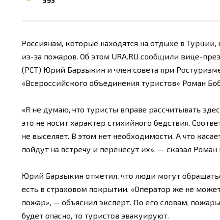
595
Россиянам, которые находятся на отдыхе в Турции,
из-за пожаров. Об этом URA.RU сообщили вице-пре
(РСТ) Юрий Барзыкин и член совета при Ростуризм
«Всероссийского объединения туристов» Роман Бо
«Я не думаю, что туристы вправе рассчитывать здес
это не носит характер стихийного бедствия. Соотве
не выселяет. В этом нет необходимости. А что касае
пойдут на встречу и перенесут их», — сказал Роман
Юрий Барзыкин отметил, что люди могут обращатьс
есть в страховом покрытии. «Оператор же не может 
пожар», — объяснил эксперт. По его словам, пожары
будет опасно, то туристов эвакуируют.