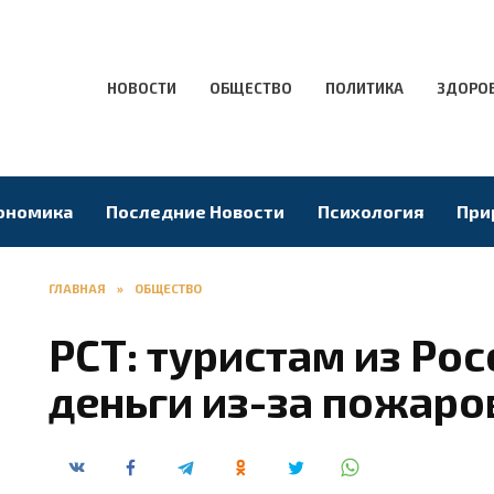
НОВОСТИ
ОБЩЕСТВО
ПОЛИТИКА
ЗДОРО
ономика
Последние Новости
Психология
При
ГЛАВНАЯ
»
ОБЩЕСТВО
РСТ: туристам из Рос
деньги из-за пожаро