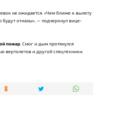
тевок не ожидается. «Чем ближе к вылету
о будут отказы», — подчеркнул вице-
ой пожар
. Смог и дым протянулся
ью вертолетов и другой спецтехники.