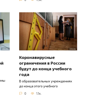
Коронавирусные
ой
ограничения в России
будут до конца учебного
года
вмы
В образовательных учреждениях
до конца этого учебного
0
1.1к.