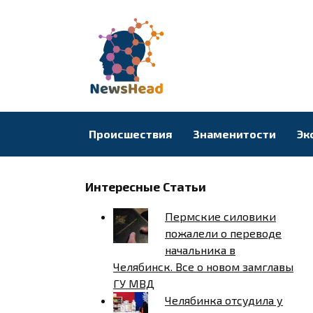
Перейти
к
содержанию
Происшествия
Знаменитости
Эк
Интересные Статьи
Пермские силовики
пожалели о переводе
начальника в
Челябинск. Все о новом замглавы
ГУ МВД
Челябинка отсудила у