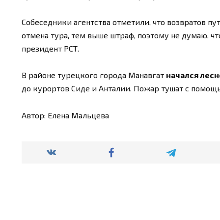
Собеседники агентства отметили, что возвратов пу
отмена тура, тем выше штраф, поэтому не думаю, чт
президент РСТ.
В районе турецкого города Манавгат
начался лесн
до курортов Сиде и Анталии. Пожар тушат с помощ
Автор: Елена Мальцева