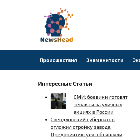
Перейти
к
содержанию
Происшествия
Знаменитости
Эк
Интересные Статьи
СМИ: боевики готовят
теракты на уличных
акциях в России
Свердловский губернатор
отложил стройку завода.
Предприятию уже объявляли