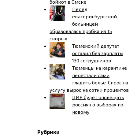
бойкот в Омске
Перед
екатеринбургской
больницей
образовалась пробка из 15
скорых
Тюменский депутат
оставил без зарплаты
130 сотрудников
Тюменцы на карантине
перестали сами
гладить белье. Спрос на
услугу вырос на сотни процентов
ЦИК будет оповещать
россиян о выборах по-
новому
Рубрики