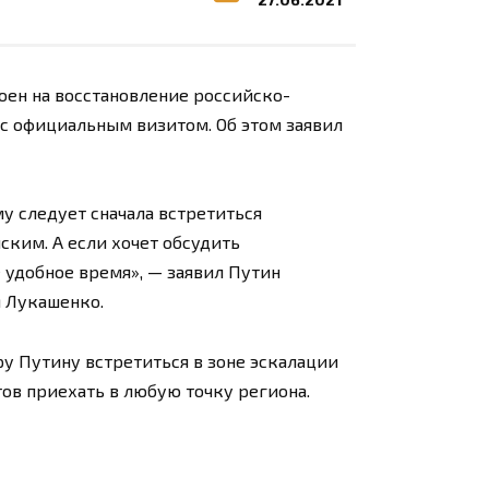
ен на восстановление российско-
 с официальным визитом. Об этом заявил
му следует сначала встретиться
ским. А если хочет обсудить
удобное время», — заявил Путин
м Лукашенко.
 Путину встретиться в зоне эскалации
тов приехать в любую точку региона.