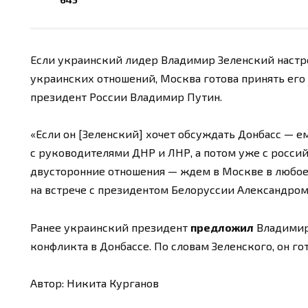
Если украинский лидер Владимир Зеленский настро
украинских отношений, Москва готова принять его
президент России Владимир Путин.
«Если он [Зеленский] хочет обсуждать Донбасс — е
с руководителями ДНР и ЛНР, а потом уже с россий
двусторонние отношения — ждем в Москве в любое 
на встрече с президентом Белоруссии Александро
Ранее украинский президент
предложил
Владимиру
конфликта в Донбассе. По словам Зеленского, он го
Автор: Никита Курганов