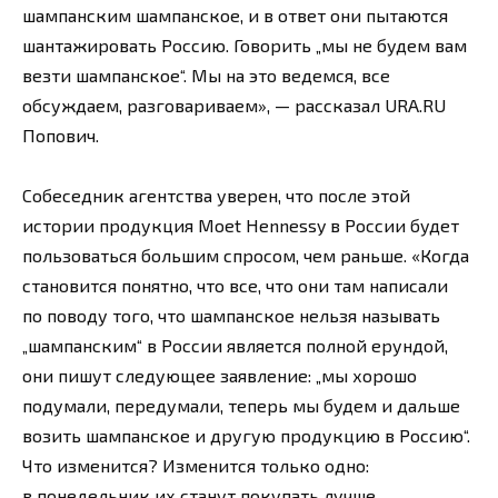
шампанским шампанское, и в ответ они пытаются
шантажировать Россию. Говорить „мы не будем вам
везти шампанское“. Мы на это ведемся, все
обсуждаем, разговариваем», — рассказал URA.RU
Попович.
Собеседник агентства уверен, что после этой
истории продукция Moet Hennessy в России будет
пользоваться большим спросом, чем раньше. «Когда
становится понятно, что все, что они там написали
по поводу того, что шампанское нельзя называть
„шампанским“ в России является полной ерундой,
они пишут следующее заявление: „мы хорошо
подумали, передумали, теперь мы будем и дальше
возить шампанское и другую продукцию в Россию“.
Что изменится? Изменится только одно:
в понедельник их станут покупать лучше.