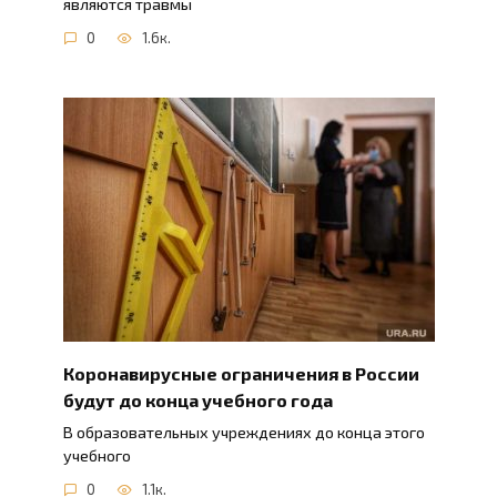
являются травмы
0
1.6к.
Коронавирусные ограничения в России
будут до конца учебного года
В образовательных учреждениях до конца этого
учебного
0
1.1к.