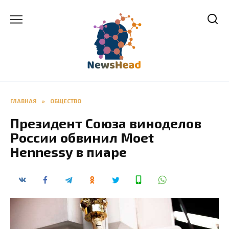
Перейти
к
содержанию
ГЛАВНАЯ
»
ОБЩЕСТВО
Президент Союза виноделов
России обвинил Moet
Hennessy в пиаре