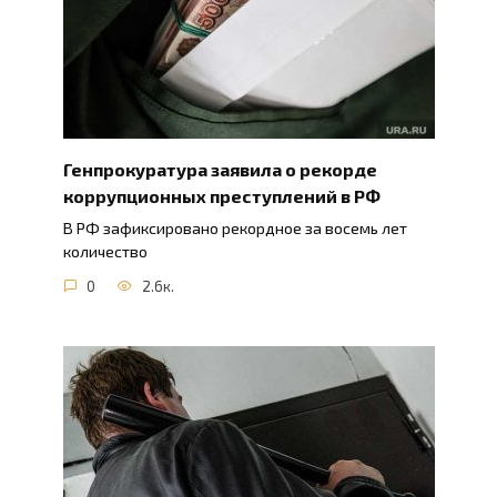
Генпрокуратура заявила о рекорде
коррупционных преступлений в РФ
В РФ зафиксировано рекордное за восемь лет
количество
0
2.6к.