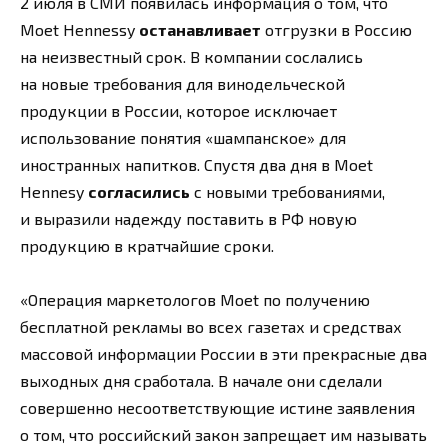
2 июля в СМИ появилась информация о том, что
Moet Hennessy
останавливает
отгрузки в Россию
на неизвестный срок. В компании сослались
на новые требования для винодельческой
продукции в России, которое исключает
использование понятия «шампанское» для
иностранных напитков. Спустя два дня в Moet
Hennesy
согласились
с новыми требованиями,
и выразили надежду поставить в РФ новую
продукцию в кратчайшие сроки.
«Операция маркетологов Moet по получению
бесплатной рекламы во всех газетах и средствах
массовой информации России в эти прекрасные два
выходных дня сработала. В начале они сделали
совершенно несоответствующие истине заявления
о том, что российский закон запрещает им называть