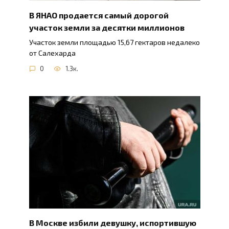
В ЯНАО продается самый дорогой
участок земли за десятки миллионов
Участок земли площадью 15,67 гектаров недалеко
от Салехарда
0
1.3к.
В Москве избили девушку, испортившую