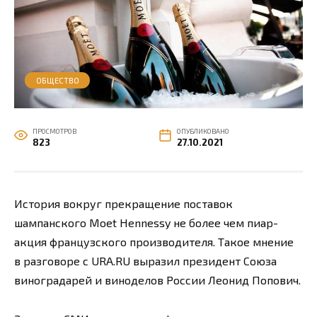
ОБЩЕСТВО
ПРОСМОТРОВ
ОПУБЛИКОВАНО
823
27.10.2021
История вокруг прекращение поставок
шампанского Moet Hennessy не более чем пиар-
акция французского производителя. Такое мнение
в разговоре с URA.RU выразил президент Союза
виноградарей и виноделов России Леонид Попович.