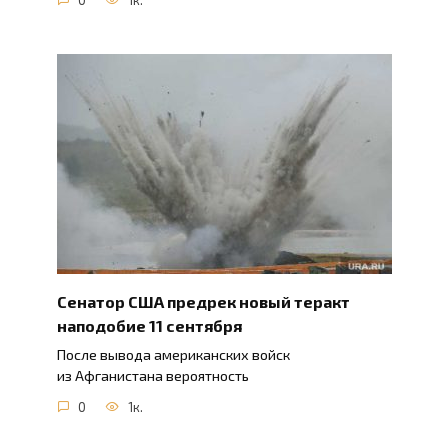
Сенатор США предрек новый теракт
наподобие 11 сентября
После вывода американских войск
из Афганистана вероятность
0
1к.