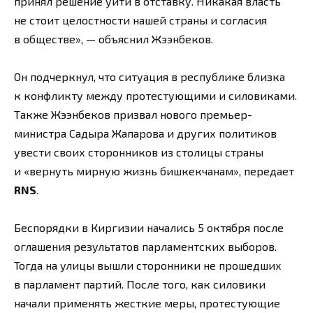
принял решение уйти в отставку. Никакая власть
не стоит целостности нашей страны и согласия
в обществе», — объяснил Жээнбеков.
Он подчеркнул, что ситуация в республике близка
к конфликту между протестующими и силовиками.
Также Жээнбеков призвал нового премьер-
министра Садыра Жапарова и других политиков
увести своих сторонников из столицы страны
и «вернуть мирную жизнь бишкекчанам», передает
RNS
.
Беспорядки в Киргизии начались 5 октября после
оглашения результатов парламентских выборов.
Тогда на улицы вышли сторонники не прошедших
в парламент партий. После того, как силовики
начали применять жесткие меры, протестующие