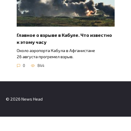
Главное о взрыве в Кабуле. Что известно
к этому часу
Около аэропорта Кабула в Афганистане
26 августа прогремел взрыв.
0
844
© 2026 News Head