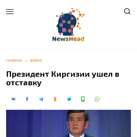
Перейти
к
содержанию
ГЛАВНАЯ
»
ВОЙНА
Президент Киргизии ушел в
отставку