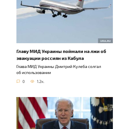
Главу МИД Украины поймали на лжи об
эвакуации россиян из Кабула
Глава МИД Украины Дмитрий Кулеба солгал
об использовании
0
1.2к.