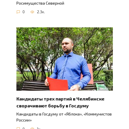
Росимущества Северной
0
2.3к.
Кандидаты трех партий в Челябинске
сворачивают борьбу в Госдуму
Кандидаты в Госдуму от «Яблока», «Коммунистов
России»
0
1к.