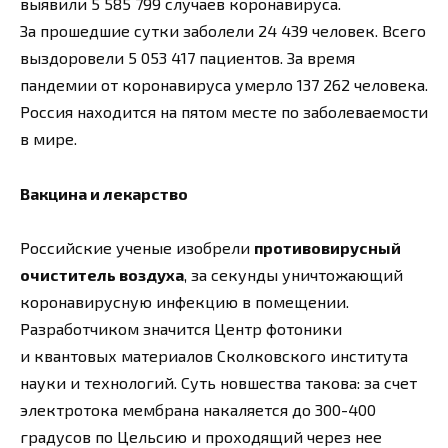
выявили 5 585 799 случаев коронавируса.
За прошедшие сутки заболели 24 439 человек. Всего
выздоровели 5 053 417 пациентов. За время
пандемии от коронавируса умерло 137 262 человека.
Россия находится на пятом месте по заболеваемости
в мире.
Вакцина и лекарство
Российские ученые изобрели
противовирусный
очиститель воздуха
, за секунды уничтожающий
коронавирусную инфекцию в помещении.
Разработчиком значится Центр фотоники
и квантовых материалов Сколковского института
науки и технологий. Суть новшества такова: за счет
электротока мембрана накаляется до 300-400
градусов по Цельсию и проходящий через нее