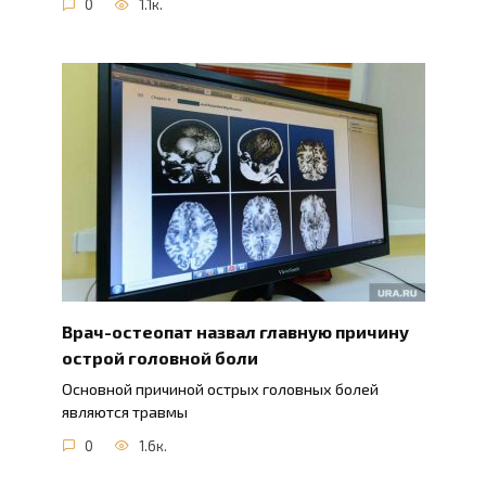
0
1.1к.
Врач-остеопат назвал главную причину
острой головной боли
Основной причиной острых головных болей
являются травмы
0
1.6к.