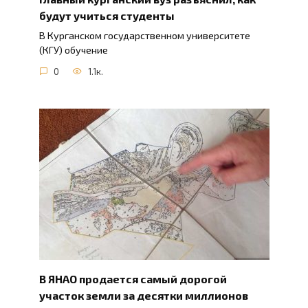
будут учиться студенты
В Курганском государственном университете
(КГУ) обучение
0
1.1к.
В ЯНАО продается самый дорогой
участок земли за десятки миллионов