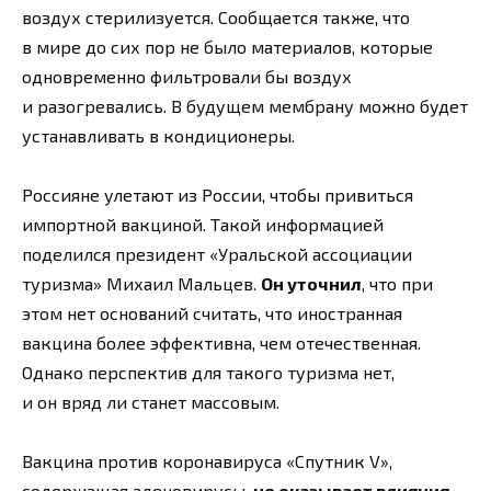
воздух стерилизуется. Сообщается также, что
в мире до сих пор не было материалов, которые
одновременно фильтровали бы воздух
и разогревались. В будущем мембрану можно будет
устанавливать в кондиционеры.
Россияне улетают из России, чтобы привиться
импортной вакциной. Такой информацией
поделился президент «Уральской ассоциации
туризма» Михаил Мальцев.
Он уточнил
, что при
этом нет оснований считать, что иностранная
вакцина более эффективна, чем отечественная.
Однако перспектив для такого туризма нет,
и он вряд ли станет массовым.
Вакцина против коронавируса «Спутник V»,
содержащая аденовирусы,
не оказывает влияния