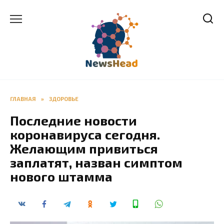
Перейти
к
содержанию
ГЛАВНАЯ
»
ЗДОРОВЬЕ
Последние новости
коронавируса сегодня.
Желающим привиться
заплатят, назван симптом
нового штамма