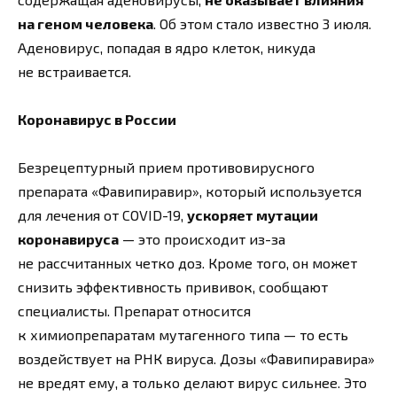
на геном человека
. Об этом стало известно 3 июля.
Аденовирус, попадая в ядро клеток, никуда
не встраивается.
Коронавирус в России
Безрецептурный прием противовирусного
препарата «Фавипиравир», который используется
для лечения от COVID-19,
ускоряет мутации
коронавируса
— это происходит из-за
не рассчитанных четко доз. Кроме того, он может
снизить эффективность прививок, сообщают
специалисты. Препарат относится
к химиопрепаратам мутагенного типа — то есть
воздействует на РНК вируса. Дозы «Фавипиравира»
не вредят ему, а только делают вирус сильнее. Это