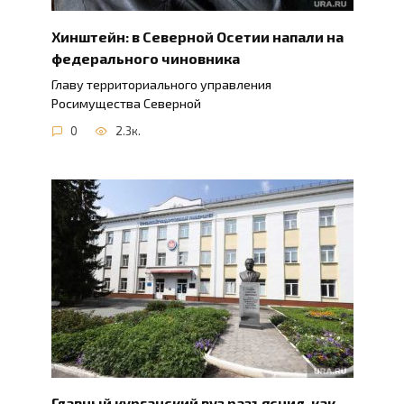
Хинштейн: в Северной Осетии напали на
федерального чиновника
Главу территориального управления
Росимущества Северной
0
2.3к.
Главный курганский вуз разъяснил, как