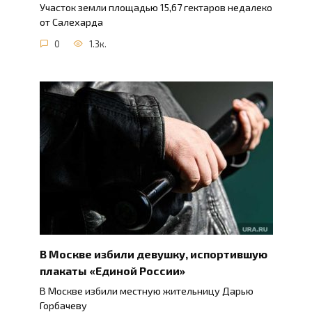
Участок земли площадью 15,67 гектаров недалеко
от Салехарда
0
1.3к.
В Москве избили девушку, испортившую
плакаты «Единой России»
В Москве избили местную жительницу Дарью
Горбачеву