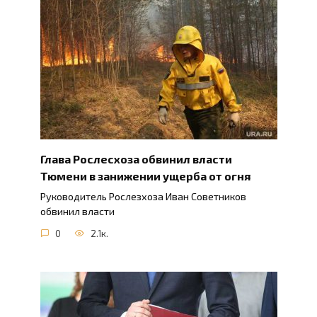
Глава Рослесхоза обвинил власти
Тюмени в занижении ущерба от огня
Руководитель Рослезхоза Иван Советников
обвинил власти
0
2.1к.