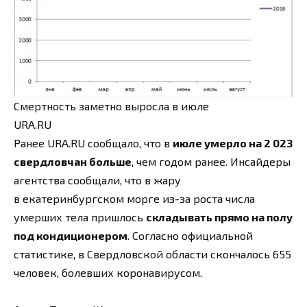
Смертность заметно выросла в июле
URA.RU
Ранее URA.RU сообщало, что в
июле умерло на 2 023
свердловчан больше
, чем годом ранее. Инсайдеры
агентства сообщали, что в жару
в екатеринбургском морге из-за роста числа
умерших тела пришлось
складывать прямо на полу
под кондиционером
. Согласно официальной
статистике, в Свердловской области скончалось 655
человек, болевших коронавирусом.