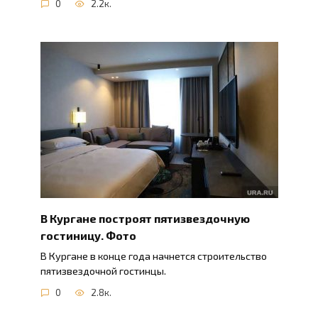
0
2.2к.
В Кургане построят пятизвездочную
гостиницу. Фото
В Кургане в конце года начнется строительство
пятизвездочной гостинцы.
0
2.8к.