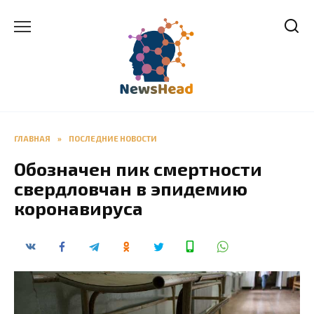
Перейти
к
содержанию
ГЛАВНАЯ
»
ПОСЛЕДНИЕ НОВОСТИ
Обозначен пик смертности
свердловчан в эпидемию
коронавируса