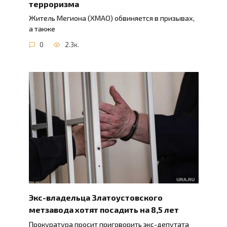
терроризма
Житель Мегиона (ХМАО) обвиняется в призывах,
а также
0
2.3к.
Экс-владельца Златоустовского
метзавода хотят посадить на 8,5 лет
Прокуратура просит приговорить экс-депутата