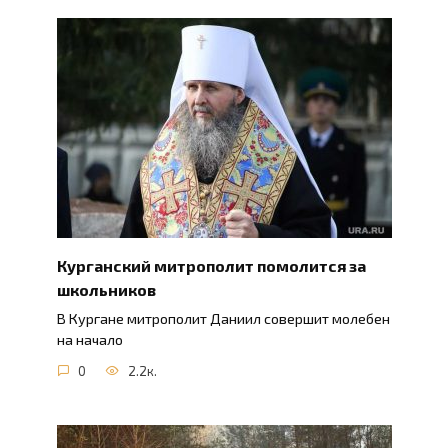
Курганский митрополит помолится за
школьников
В Кургане митрополит Даниил совершит молебен
на начало
0
2.2к.