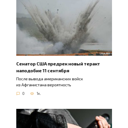
Сенатор США предрек новый теракт
наподобие 11 сентября
После вывода американских войск
из Афганистана вероятность
0
1к.