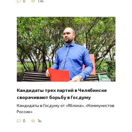
0
1.1к.
Кандидаты трех партий в Челябинске
сворачивают борьбу в Госдуму
Кандидаты в Госдуму от «Яблока», «Коммунистов
России»
0
1к.