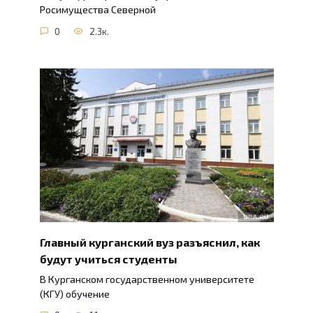
Росимущества Северной
0
2.3к.
Главный курганский вуз разъяснил, как
будут учиться студенты
В Курганском государственном университете
(КГУ) обучение