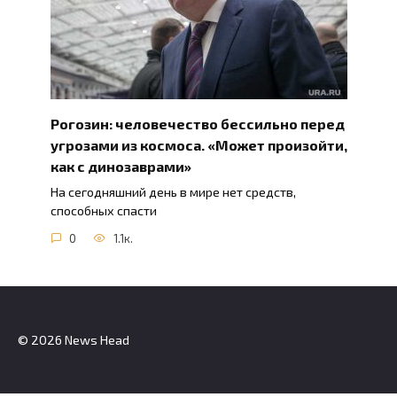
Рогозин: человечество бессильно перед
угрозами из космоса. «Может произойти,
как с динозаврами»
На сегодняшний день в мире нет средств,
способных спасти
0
1.1к.
© 2026 News Head