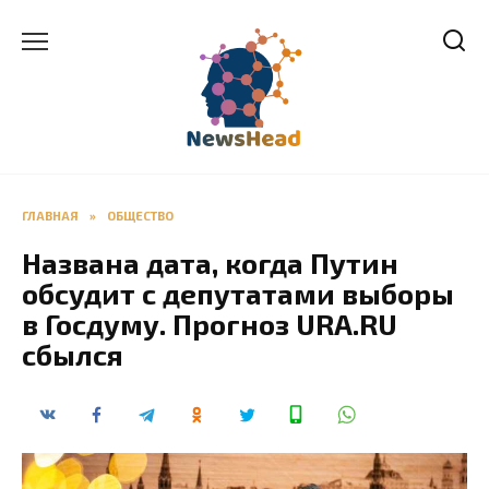
Перейти
к
содержанию
ГЛАВНАЯ
»
ОБЩЕСТВО
Названа дата, когда Путин
обсудит с депутатами выборы
в Госдуму. Прогноз URA.RU
сбылся