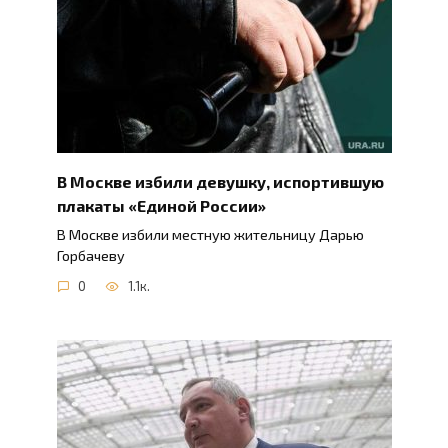
В Москве избили девушку, испортившую
плакаты «Единой России»
В Москве избили местную жительницу Дарью
Горбачеву
0
1.1к.