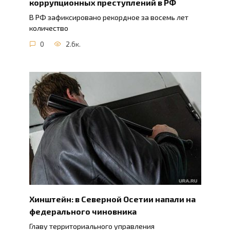
коррупционных преступлений в РФ
В РФ зафиксировано рекордное за восемь лет
количество
0
2.6к.
Хинштейн: в Северной Осетии напали на
федерального чиновника
Главу территориального управления