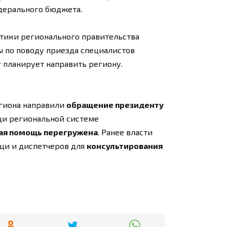
дерального бюджета.
тики регионального правительства
ы по поводу приезда специалистов
планирует направить региону.
егиона направили
обращение президенту
ощи региональной системе
ая помощь перегружена
. Ранее власти
щи и диспетчеров для
консультирования