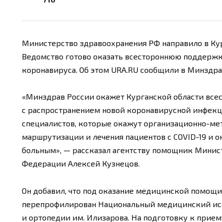
Министерство здравоохранения РФ направило в Кур
Ведомство готово оказать всестороннюю поддержк
коронавируса. Об этом URA.RU сообщили в Минздра
«Минздрав России окажет Курганской области все
с распространением новой коронавирусной инфекци
специалистов, которые окажут организационно-м
маршрутизации и лечения пациентов с COVID-19 и
больным», — рассказал агентству помощник Минис
Федерации Алексей Кузнецов.
Он добавил, что под оказание медицинской помощи
перепрофилирован Национальный медицинский ис
и ортопедии им. Илизарова. На подготовку к прие