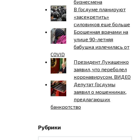
бизнесмена
В Госдуме планируют
«засекретить»
силовиков еще больше
Брошенная врачами на
улице 90-летняя
бабушка излечилась от
COVID
Президент Лукашенко
заявил, что переболел
коронавирусом. ВИДЕО
Депутат Госдумы
заявил о мошенниках,
предлагающих
банкротство
Рубрики