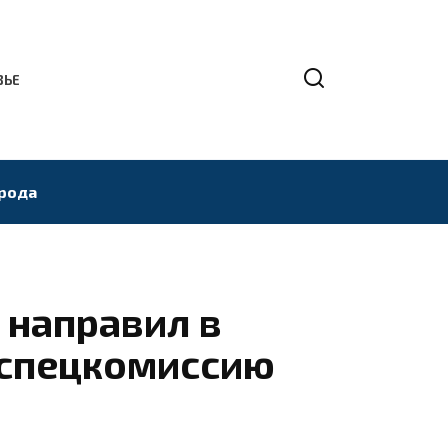
ВЬЕ
рода
 направил в
 спецкомиссию