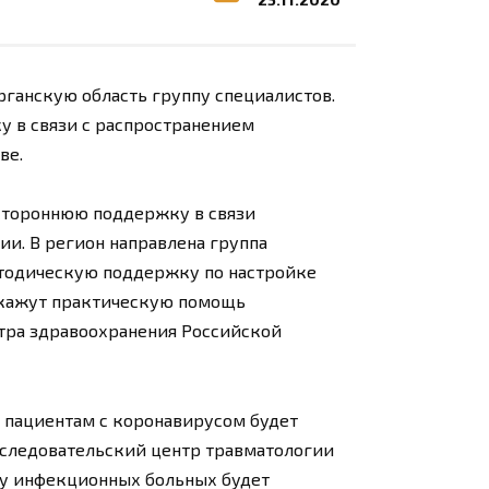
ганскую область группу специалистов.
у в связи с распространением
ве.
стороннюю поддержку в связи
и. В регион направлена группа
етодическую поддержку по настройке
 окажут практическую помощь
тра здравоохранения Российской
 пациентам с коронавирусом будет
следовательский центр травматологии
му инфекционных больных будет