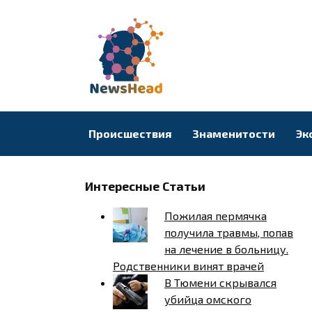
Перейти
к
содержанию
Происшествия
Знаменитости
Эк
Интересные Статьи
Пожилая пермячка
получила травмы, попав
на лечение в больницу.
Родственники винят врачей
В Тюмени скрывался
убийца омского