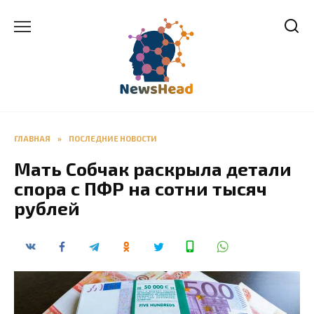
Перейти
к
содержанию
ГЛАВНАЯ
»
ПОСЛЕДНИЕ НОВОСТИ
Мать Собчак раскрыла детали
спора с ПФР на сотни тысяч
рублей