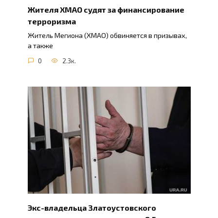
Жителя ХМАО судят за финансирование
терроризма
Житель Мегиона (ХМАО) обвиняется в призывах,
а также
0
2.3к.
Экс-владельца Златоустовского