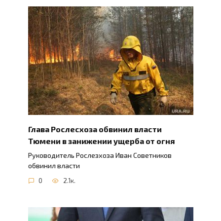
Глава Рослесхоза обвинил власти
Тюмени в занижении ущерба от огня
Руководитель Рослезхоза Иван Советников
обвинил власти
0
2.1к.