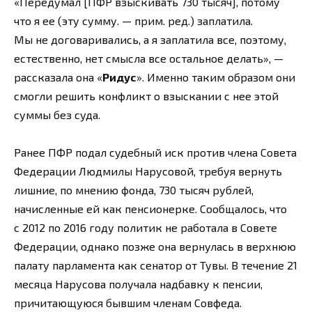
«Передумал [ПФР взыскивать 730 тысяч], потому
что я ее (эту сумму. — прим. ред.) заплатила.
Мы не договаривались, а я заплатила все, поэтому,
естественно, нет смысла все остальное делать», —
рассказала она «
Ридус
». Именно таким образом они
смогли решить конфликт о взыскании с нее этой
суммы без суда.
Ранее ПФР подал судебный иск против члена Совета
Федерации Людмилы Нарусовой, требуя вернуть
лишние, по мнению фонда, 730 тысяч рублей,
начисленные ей как пенсионерке. Сообщалось, что
с 2012 по 2016 году политик не работала в Совете
Федерации, однако позже она вернулась в верхнюю
палату парламента как сенатор от Тувы. В течение 21
месяца Нарусова получала надбавку к пенсии,
причитающуюся бывшим членам Совфеда.