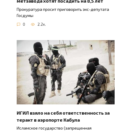
метзавода хотят посадить на 8,5 лет
Прокуратура просит приговорить экс-депутата
Госдумы
0
2.2к.
ИГИЛ взяло на себя ответственность за
теракт в аэропорте Кабула
Исламское государство (запрещенная