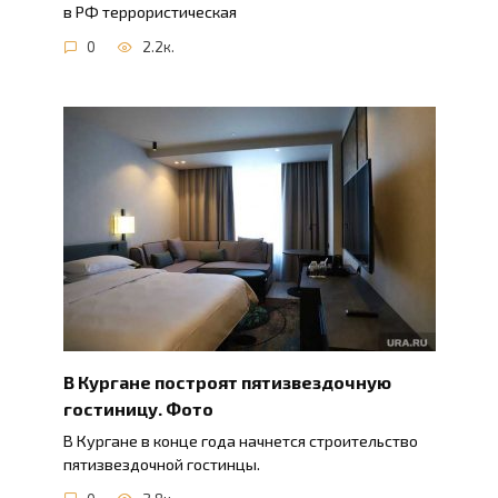
в РФ террористическая
0
2.2к.
В Кургане построят пятизвездочную
гостиницу. Фото
В Кургане в конце года начнется строительство
пятизвездочной гостинцы.