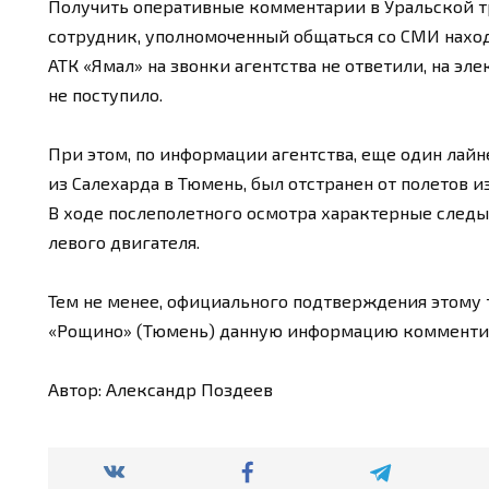
Получить оперативные комментарии в Уральской т
сотрудник, уполномоченный общаться со СМИ нахо
АТК «Ямал» на звонки агентства не ответили, на эл
не поступило.
При этом, по информации агентства, еще один лай
из Салехарда в Тюмень, был отстранен от полетов и
В ходе послеполетного осмотра характерные след
левого двигателя.
Тем не менее, официального подтверждения этому 
«Рощино» (Тюмень) данную информацию комментир
Автор: Александр Поздеев