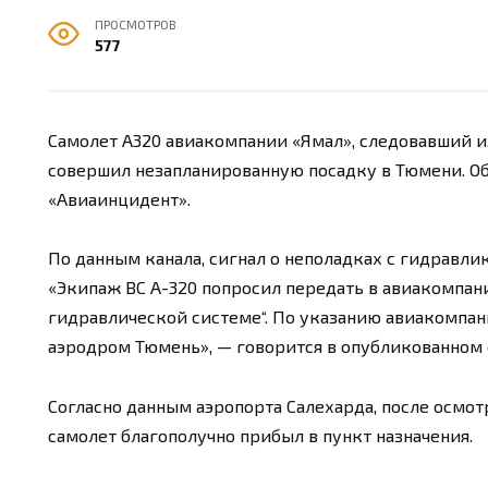
ПРОСМОТРОВ
577
Самолет А320 авиакомпании «Ямал», следовавший и
совершил незапланированную посадку в Тюмени. Об
«Авиаинцидент».
По данным канала, сигнал о неполадках с гидравлико
«Экипаж ВС А-320 попросил передать в авиакомпан
гидравлической системе“. По указанию авиакомпан
аэродром Тюмень», — говорится в опубликованном
Согласно данным аэропорта Салехарда, после осмотр
самолет благополучно прибыл в пункт назначения.