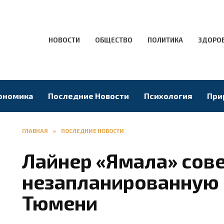
НОВОСТИ
ОБЩЕСТВО
ПОЛИТИКА
ЗДОРО
ономика
Последние Новости
Психология
При
ГЛАВНАЯ
»
ПОСЛЕДНИЕ НОВОСТИ
Лайнер «Ямала» сов
незапланированную 
Тюмени