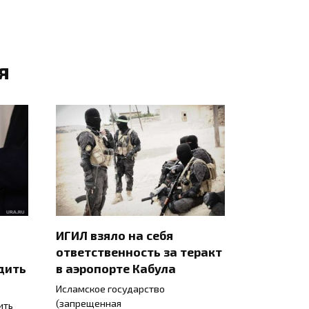
я
ИГИЛ взяло на себя
ответственность за теракт
дить
в аэропорте Кабула
Исламское государство
(запрещенная
ить