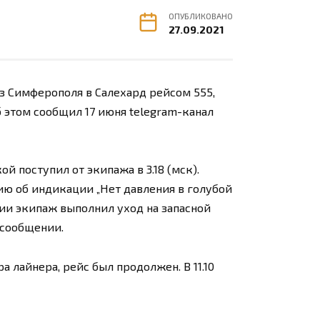
ОПУБЛИКОВАНО
27.09.2021
з Симферополя в Салехард рейсом 555,
 этом сообщил 17 июня telegram-канал
й поступил от экипажа в 3.18 (мск).
ию об индикации „Нет давления в голубой
ии экипаж выполнил уход на запасной
 сообщении.
а лайнера, рейс был продолжен. В 11.10