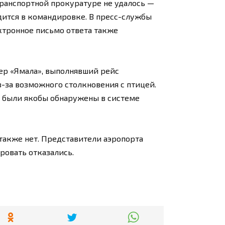
ранспортной прокуратуре не удалось —
дится в командировке. В пресс-службы
ектронное письмо ответа также
нер «Ямала», выполнявший рейс
з-за возможного столкновения с птицей.
ы были якобы обнаружены в системе
также нет. Представители аэропорта
овать отказались.