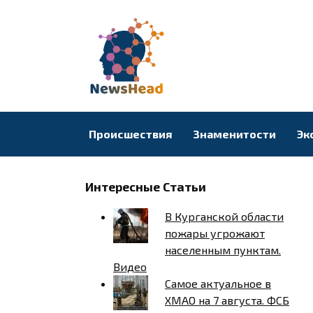
Перейти
к
содержанию
Происшествия
Знаменитости
Эк
Интересные Статьи
В Курганской области
пожары угрожают
населенным пунктам.
Видео
Самое актуальное в
ХМАО на 7 августа. ФСБ