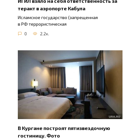
ИГИЛ взяло на себя ответственность за
теракт в аэропорте Кабула
Исламское государство (запрещенная
в РФ террористическая
0
2.2к.
В Кургане построят пятизвездочную
гостиницу. Фото