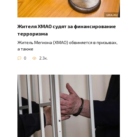
Жителя ХМАО судят за финансирование
терроризма
Житель Мегиона (ХМАО) обвиняется в призывах,
а также
0
2.3к.