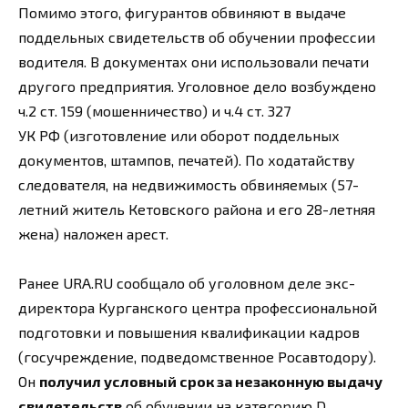
Помимо этого, фигурантов обвиняют в выдаче
поддельных свидетельств об обучении профессии
водителя. В документах они использовали печати
другого предприятия. Уголовное дело возбуждено
ч.2 ст. 159 (мошенничество) и ч.4 ст. 327
УК РФ (изготовление или оборот поддельных
документов, штампов, печатей). По ходатайству
следователя, на недвижимость обвиняемых (57-
летний житель Кетовского района и его 28-летняя
жена) наложен арест.
Ранее URA.RU сообщало об уголовном деле экс-
директора Курганского центра профессиональной
подготовки и повышения квалификации кадров
(госучреждение, подведомственное Росавтодору).
Он
получил условный срок за незаконную выдачу
свидетельств
об обучении на категорию D,