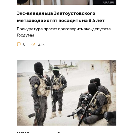
Экс-владельца Златоустовского
метзавода хотят посадить на 8,5 лет
Прокуратура просит приговорить экс-депутата
Госдумы
0
2.1к.