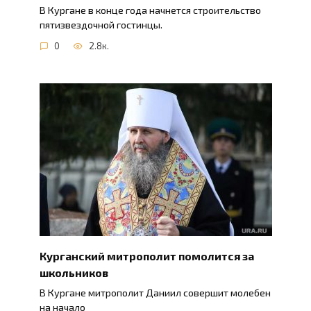
В Кургане в конце года начнется строительство
пятизвездочной гостинцы.
0
2.8к.
Курганский митрополит помолится за
школьников
В Кургане митрополит Даниил совершит молебен
на начало