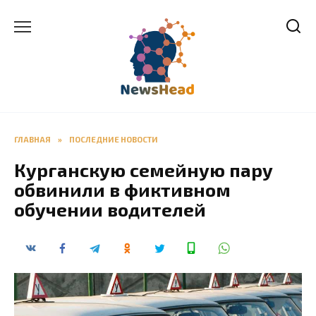
Перейти
к
содержанию
ГЛАВНАЯ
»
ПОСЛЕДНИЕ НОВОСТИ
Курганскую семейную пару
обвинили в фиктивном
обучении водителей