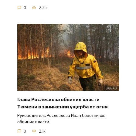
0
2.2к.
Глава Рослесхоза обвинил власти
Тюмени в занижении ущерба от огня
Руководитель Рослезхоза Иван Советников
обвинил власти
0
2.1к.