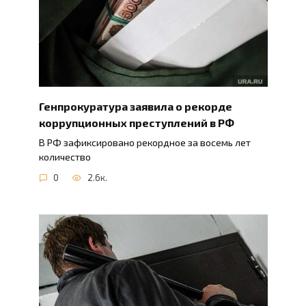
Генпрокуратура заявила о рекорде
коррупционных преступлений в РФ
В РФ зафиксировано рекордное за восемь лет
количество
0
2.6к.