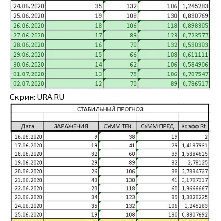
Скрин: URA.RU