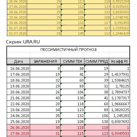
Скрин: URA.RU