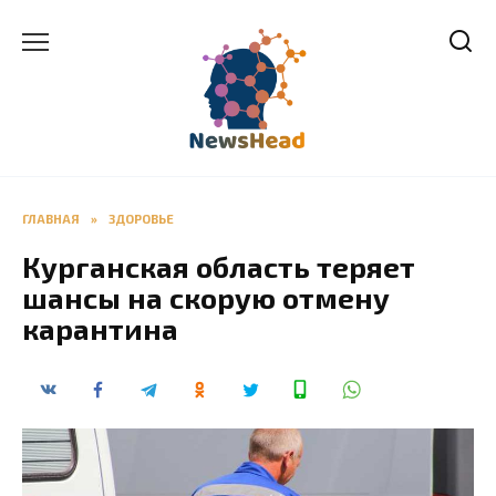
Перейти
к
содержанию
ГЛАВНАЯ
»
ЗДОРОВЬЕ
Курганская область теряет
шансы на скорую отмену
карантина