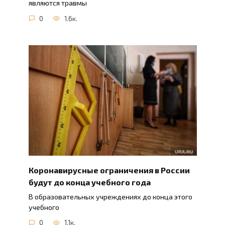
являются травмы
0
1.6к.
Коронавирусные ограничения в России
будут до конца учебного года
В образовательных учреждениях до конца этого
учебного
0
1.1к.