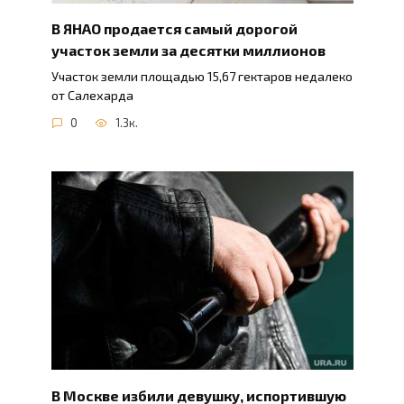
В ЯНАО продается самый дорогой
участок земли за десятки миллионов
Участок земли площадью 15,67 гектаров недалеко
от Салехарда
0
1.3к.
В Москве избили девушку, испортившую