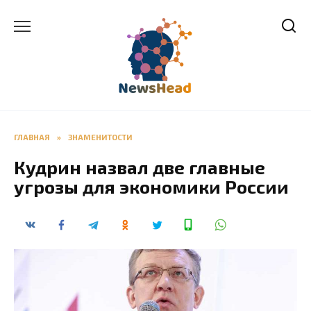
Перейти
к
содержанию
ГЛАВНАЯ
»
ЗНАМЕНИТОСТИ
Кудрин назвал две главные
угрозы для экономики России