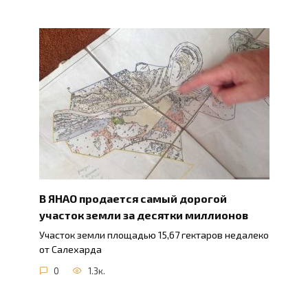
В ЯНАО продается самый дорогой
участок земли за десятки миллионов
Участок земли площадью 15,67 гектаров недалеко
от Салехарда
0
1.3к.