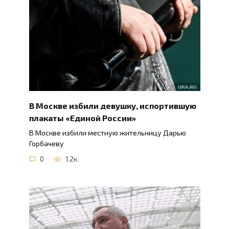
В Москве избили девушку, испортившую
плакаты «Единой России»
В Москве избили местную жительницу Дарью
Горбачеву
0
1.2к.