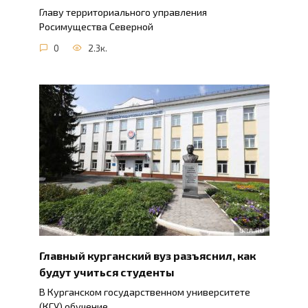
Главу территориального управления
Росимущества Северной
0
2.3к.
Главный курганский вуз разъяснил, как
будут учиться студенты
В Курганском государственном университете
(КГУ) обучение