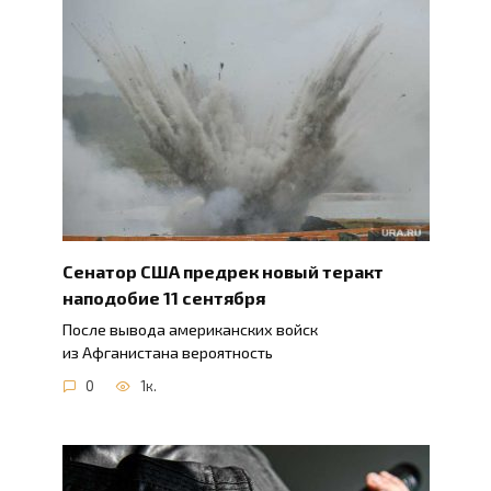
Сенатор США предрек новый теракт
наподобие 11 сентября
После вывода американских войск
из Афганистана вероятность
0
1к.