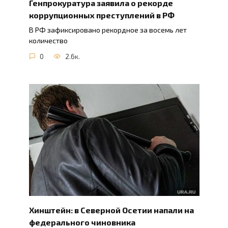
Генпрокуратура заявила о рекорде
коррупционных преступлений в РФ
В РФ зафиксировано рекордное за восемь лет
количество
0
2.6к.
Хинштейн: в Северной Осетии напали на
федерального чиновника