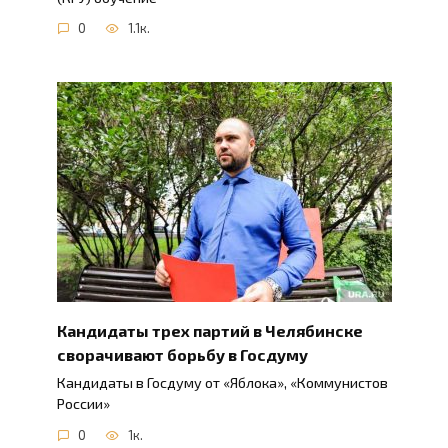
0
1.1к.
Кандидаты трех партий в Челябинске
сворачивают борьбу в Госдуму
Кандидаты в Госдуму от «Яблока», «Коммунистов
России»
0
1к.