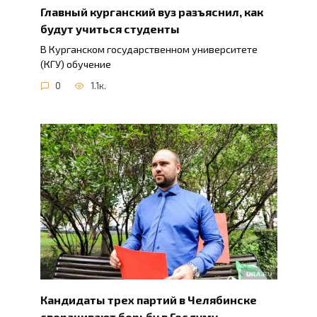
Главный курганский вуз разъяснил, как
будут учиться студенты
В Курганском государственном университете
(КГУ) обучение
0
1.1к.
Кандидаты трех партий в Челябинске
сворачивают борьбу в Госдуму