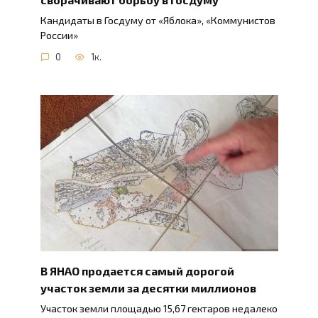
Кандидаты в Госдуму от «Яблока», «Коммунистов
России»
0
1к.
В ЯНАО продается самый дорогой
участок земли за десятки миллионов
Участок земли площадью 15,67 гектаров недалеко