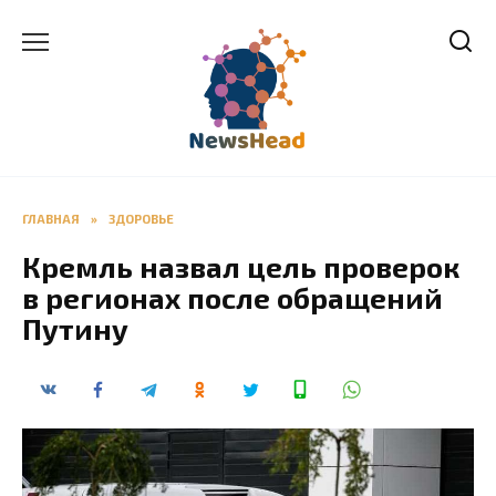
Перейти
к
содержанию
ГЛАВНАЯ
»
ЗДОРОВЬЕ
Кремль назвал цель проверок
в регионах после обращений
Путину