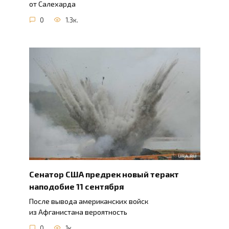
от Салехарда
0
1.3к.
Сенатор США предрек новый теракт
наподобие 11 сентября
После вывода американских войск
из Афганистана вероятность
0
1к.