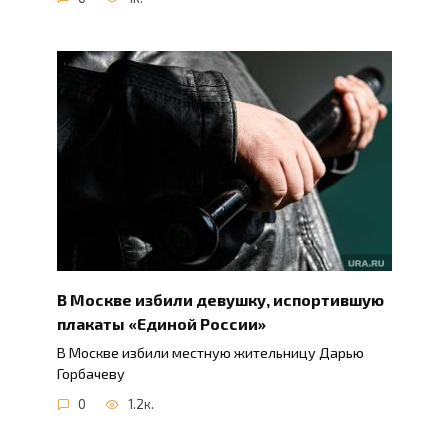
В Москве избили девушку, испортившую
плакаты «Единой России»
В Москве избили местную жительницу Дарью
Горбачеву
0
1.2к.