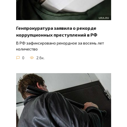
Генпрокуратура заявила о рекорде
коррупционных преступлений в РФ
В РФ зафиксировано рекордное за восемь лет
количество
0
2.6к.