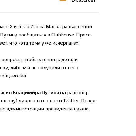
ace X и Tesla Илона Маска разъяснений
утину пообщаться в Clubhouse. Пресс-
т, что «эта тема уже исчерпана».
 вопросы, чтобы уточнить детали
ску, либо мы не получили от него
ренц-колла.
ласил Владимира Путина на
разговор
он опубликовал в соцсети Twitter. Позже
, но администрации президента нужно