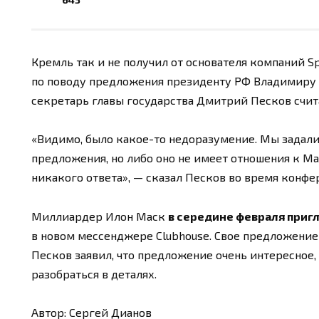
Кремль так и не получил от основателя компаний Sp
по поводу предложения президенту РФ Владимиру П
секретарь главы государства Дмитрий Песков считае
«Видимо, было какое-то недоразумение. Мы задали
предложения, но либо оно не имеет отношения к Ма
никакого ответа», — сказал Песков во время конфе
Миллиардер Илон Маск
в середине февраля приг
в новом мессенджере Clubhouse. Свое предложение 
Песков заявил, что предложение очень интересное
разобраться в деталях.
Автор: Сергей Дианов