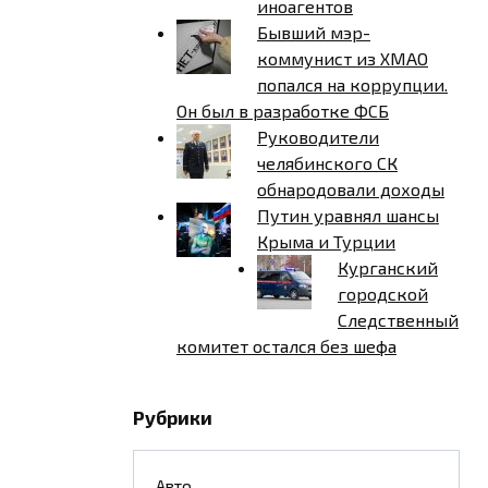
иноагентов
Бывший мэр-
коммунист из ХМАО
попался на коррупции.
Он был в разработке ФСБ
Руководители
челябинского СК
обнародовали доходы
Путин уравнял шансы
Крыма и Турции
Курганский
городской
Следственный
комитет остался без шефа
Рубрики
Авто