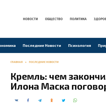
НОВОСТИ
ОБЩЕСТВО
ПОЛИТИКА
ЗДОРО
ономика
Последние Новости
Психология
При
ГЛАВНАЯ
»
ПОСЛЕДНИЕ НОВОСТИ
Кремль: чем законч
Илона Маска погово