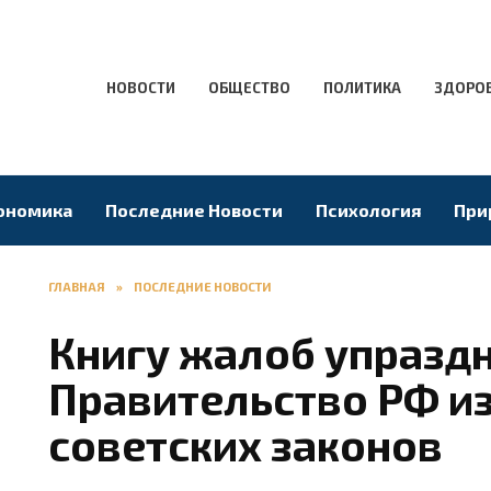
НОВОСТИ
ОБЩЕСТВО
ПОЛИТИКА
ЗДОРО
ономика
Последние Новости
Психология
При
ГЛАВНАЯ
»
ПОСЛЕДНИЕ НОВОСТИ
Книгу жалоб упраздн
Правительство РФ из
советских законов