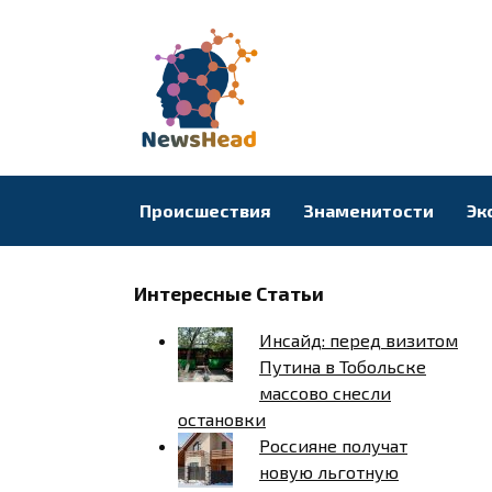
Перейти
к
содержанию
Происшествия
Знаменитости
Эк
Интересные Статьи
Инсайд: перед визитом
Путина в Тобольске
массово снесли
остановки
Россияне получат
новую льготную