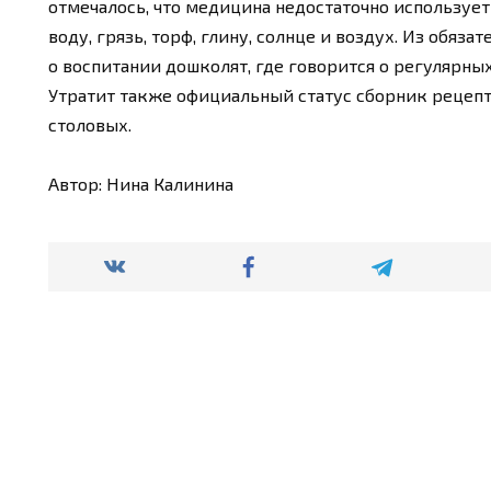
отмечалось, что медицина недостаточно используе
воду, грязь, торф, глину, солнце и воздух. Из обя
о воспитании дошколят, где говорится о регулярн
Утратит также официальный статус сборник рецеп
столовых.
Автор: Нина Калинина