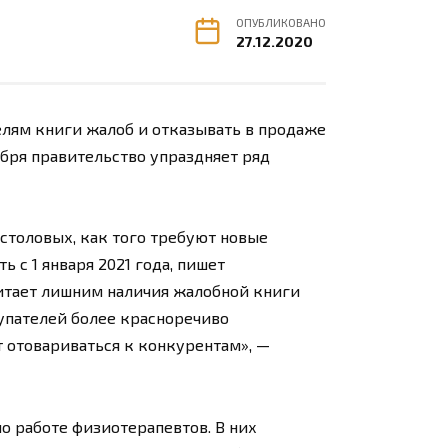
ОПУБЛИКОВАНО
27.12.2020
лям книги жалоб и отказывать в продаже
абря правительство упраздняет ряд
 столовых, как того требуют новые
 с 1 января 2021 года, пишет
итает лишним наличия жалобной книги
купателей более красноречиво
т отовариваться к конкурентам», —
о работе физиотерапевтов. В них