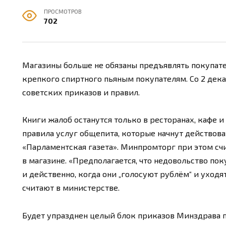
ПРОСМОТРОВ
702
Магазины больше не обязаны предъявлять покупате
крепкого спиртного пьяным покупателям. Со 2 дек
советских приказов и правил.
Книги жалоб останутся только в ресторанах, кафе и
правила услуг общепита, которые начнут действовать
«Парламентская газета». Минпромторг при этом сч
в магазине. «Предполагается, что недовольство по
и действенно, когда они „голосуют рублём“ и уходя
считают в министерстве.
Будет упразднен целый блок приказов Минздрава п