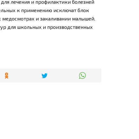
т для лечения и профилактики болезней
зательных к применению исключат блок
ых медосмотрах и закаливании малышей.
тур для школьных и производственных