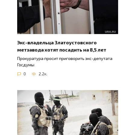
Экс-владельца Златоустовского
метзавода хотят посадить на 8,5 лет
Прокуратура просит приговорить экс-депутата
Госдумы
0
2.2к.