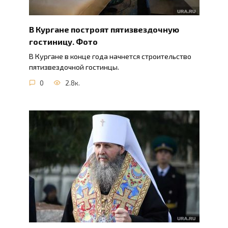
В Кургане построят пятизвездочную
гостиницу. Фото
В Кургане в конце года начнется строительство
пятизвездочной гостинцы.
0
2.8к.