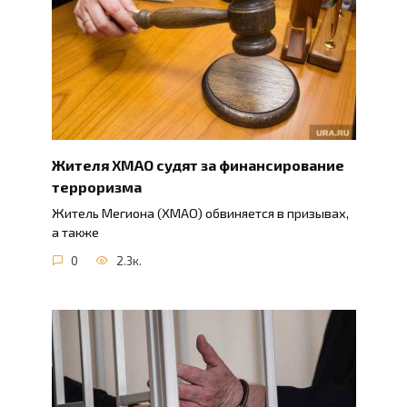
Жителя ХМАО судят за финансирование
терроризма
Житель Мегиона (ХМАО) обвиняется в призывах,
а также
0
2.3к.