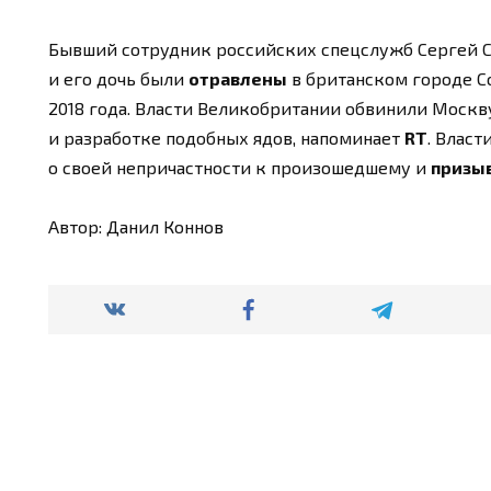
Бывший сотрудник российских спецслужб Сергей С
и его дочь были
отравлены
в британском городе С
2018 года. Власти Великобритании обвинили Москв
и разработке подобных ядов, напоминает
RT
. Власт
о своей непричастности к произошедшему и
призы
Автор: Данил Коннов