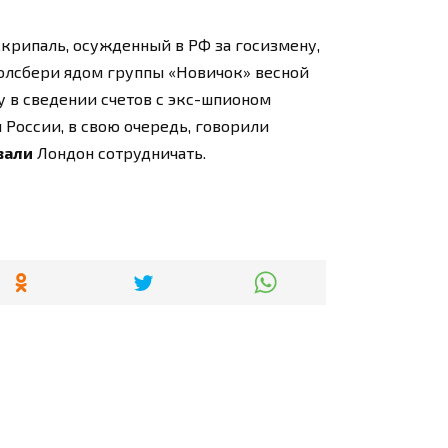
крипаль, осужденный в РФ за госизмену,
олсбери ядом группы «Новичок» весной
у в сведении счетов с экс-шпионом
и России, в свою очередь, говорили
вали
Лондон сотрудничать.