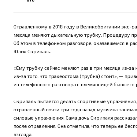
Отравленному в 2018 году в Великобритании экс-
месяца меняют дыхательную трубку. Процедуру про
Об этом в телефонном разговоре, оказавшемся в ра
Юлия Скрипаль.
«Ему трубку сейчас меняют раз в три месяца из-за
из-за того, что трахеостома (трубка) стоит», — пр
из телефонного разговора с племянницей бывшего 
Скрипаль пытается делать спортивные упражнения, р
отравленный почти три года назад мужчина занима
силовые упражнения. Сама дочь Скрипаля рассказал
после отравления. Она отметила, что теперь ее бе
взгляда.