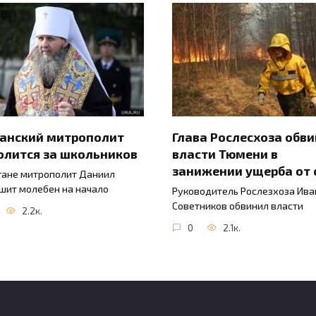
ганский митрополит
Глава Рослесхоза обв
олится за школьников
власти Тюмени в
занижении ущерба от 
гане митрополит Даниил
шит молебен на начало
Руководитель Рослезхоза Ива
Советников обвинил власти
2.2к.
0
2.1к.