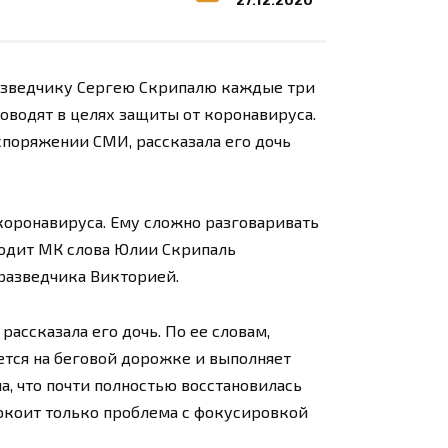
разведчику Сергею Скрипалю каждые три
водят в целях защиты от коронавируса.
споряжении СМИ, рассказала его дочь
 коронавируса. Ему сложно разговаривать
иводит МК слова Юлии Скрипаль
разведчика Викторией.
ассказала его дочь. По ее словам,
ется на беговой дорожке и выполняет
а, что почти полностью восстановилась
спокоит только проблема с фокусировкой