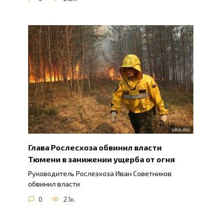
Глава Рослесхоза обвинил власти
Тюмени в занижении ущерба от огня
Руководитель Рослезхоза Иван Советников
обвинил власти
0
2.1к.