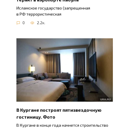
Исламское государство (запрещенная
в РФ террористическая
0
2.2к.
В Кургане построят пятизвездочную
гостиницу. Фото
В Кургане в конце года начнется строительство