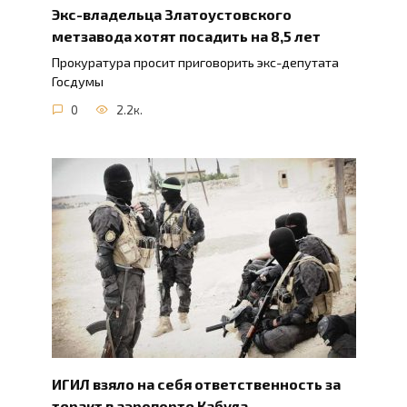
Экс-владельца Златоустовского
метзавода хотят посадить на 8,5 лет
Прокуратура просит приговорить экс-депутата
Госдумы
0
2.2к.
ИГИЛ взяло на себя ответственность за
теракт в аэропорте Кабула