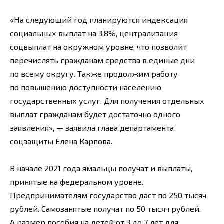
«На следующий год планируются индексация
социальных выплат на 3,8%, централизация
соцвыплат на окружном уровне, что позволит
перечислять гражданам средства в единые дни
по всему округу. Также продолжим работу
по повышению доступности населению
государственных услуг. Для получения отдельных
выплат гражданам будет достаточно одного
заявления», — заявила глава департамента
соцзащиты Елена Карпова.
В начале 2021 года ямальцы получат и выплаты,
принятые на федеральном уровне.
Предпринимателям государство даст по 250 тысяч
рублей. Самозанятые получат по 50 тысяч рублей.
А размер пособия на детей от 3 до 7 лет для