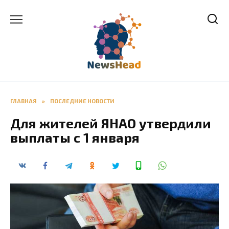
Перейти
к
содержанию
ГЛАВНАЯ
»
ПОСЛЕДНИЕ НОВОСТИ
Для жителей ЯНАО утвердили
выплаты с 1 января