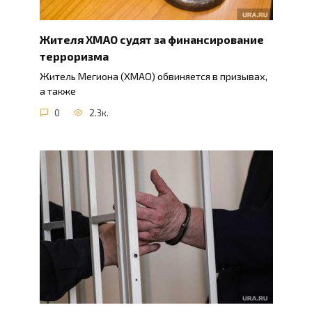
Жителя ХМАО судят за финансирование
терроризма
Житель Мегиона (ХМАО) обвиняется в призывах,
а также
0
2.3к.