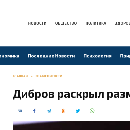
НОВОСТИ
ОБЩЕСТВО
ПОЛИТИКА
ЗДОРО
ономика
Последние Новости
Психология
При
ГЛАВНАЯ
»
ЗНАМЕНИТОСТИ
Дибров раскрыл раз