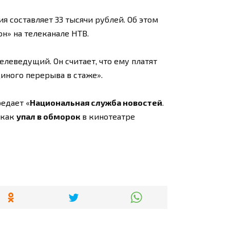
я составляет 33 тысячи рублей. Об этом
н» на телеканале НТВ.
елеведущий. Он считает, что ему платят
диного перерыва в стаже».
едает «
Национальная служба новостей
.
 как
упал в обморок
в кинотеатре