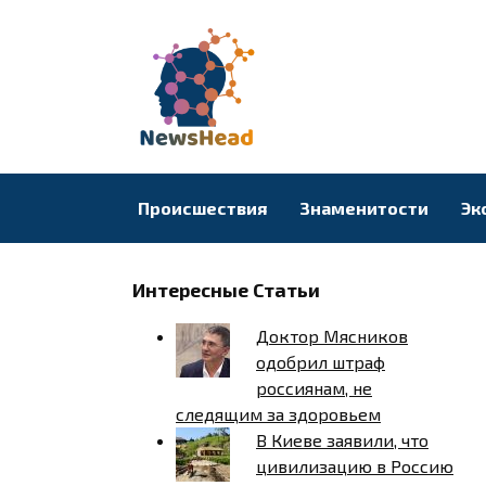
Перейти
к
содержанию
Происшествия
Знаменитости
Эк
Интересные Статьи
Доктор Мясников
одобрил штраф
россиянам, не
следящим за здоровьем
В Киеве заявили, что
цивилизацию в Россию