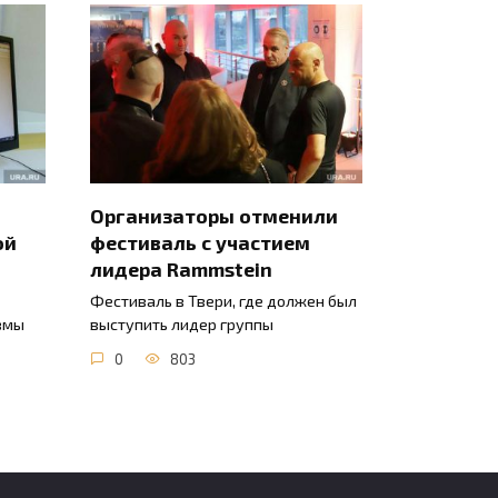
Организаторы отменили
ой
фестиваль с участием
лидера Rammstein
Фестиваль в Твери, где должен был
вмы
выступить лидер группы
0
803