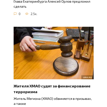
Глава Екатеринбурга Алексей Орлов предложил
сделать
0
2.5к.
Жителя ХМАО судят за финансирование
терроризма
Житель Мегиона (ХМАО) обвиняется в призывах,
а также