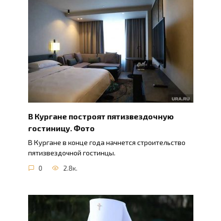
В Кургане построят пятизвездочную
гостиницу. Фото
В Кургане в конце года начнется строительство
пятизвездочной гостинцы.
0
2.8к.