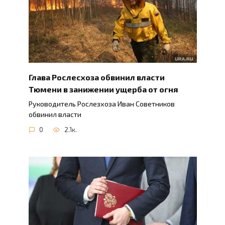
Глава Рослесхоза обвинил власти
Тюмени в занижении ущерба от огня
Руководитель Рослезхоза Иван Советников
обвинил власти
0
2.1к.