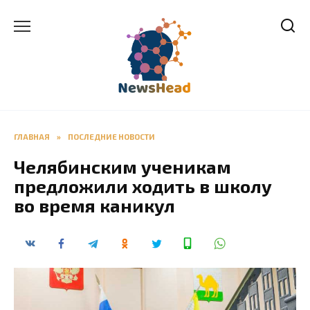
Перейти
к
содержанию
ГЛАВНАЯ
»
ПОСЛЕДНИЕ НОВОСТИ
Челябинским ученикам
предложили ходить в школу
во время каникул