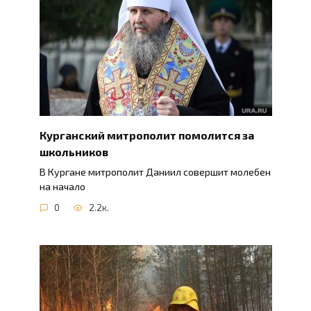
Курганский митрополит помолится за
школьников
В Кургане митрополит Даниил совершит молебен
на начало
0
2.2к.