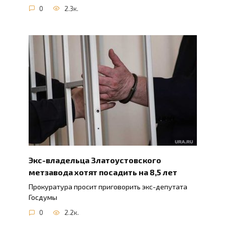
0
2.3к.
Экс-владельца Златоустовского
метзавода хотят посадить на 8,5 лет
Прокуратура просит приговорить экс-депутата
Госдумы
0
2.2к.